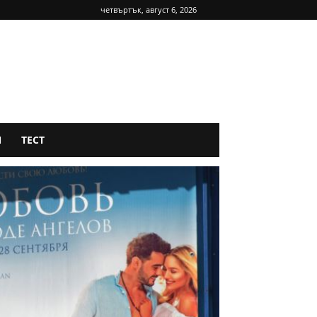
четвъртък, август 6, 2026
Я
ТЕСТ