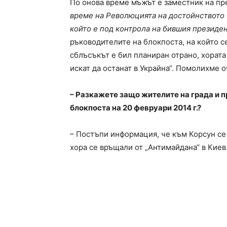
По онова време мъжът е заместник на пр
време на Революцията на достойнството (
който е под контрола на бившия президен
ръководителите на блокпоста, на който се
сблъсъкът е бил планиран отрано, хората
искат да останат в Украйна“. Помолихме 
– Разкажете защо жителите на града и 
блокпоста на 20 февруари 2014 г.?
– Постъпи информация, че към Корсун се 
хора се връщали от „Антимайдана“ в Киев