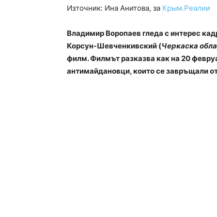
Източник: Ина Анитова, за
Крым.Реалии
Владимир Воропаев гледа с интерес кадр
Корсун-Шевченкивский (
Черкаска обла
филм. Филмът разказва как на 20 февруа
антимайдановци, които се завръщали от