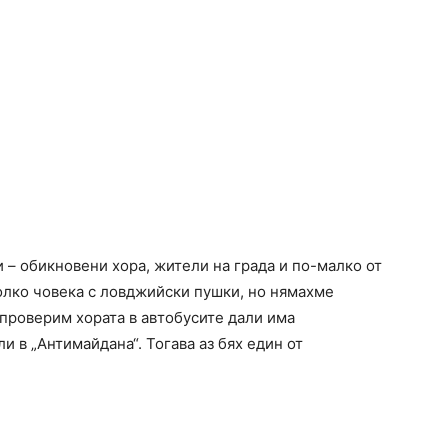
 – обикновени хора, жители на града и по-малко от
олко човека с ловджийски пушки, но нямахме
 проверим хората в автобусите дали има
и в „Антимайдана“. Тогава аз бях един от