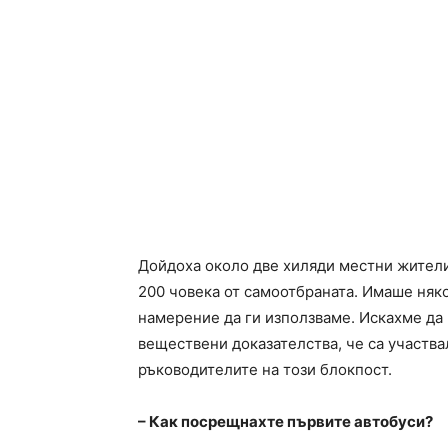
Дойдоха около две хиляди местни жители
200 човека от самоотбраната. Имаше няк
намерение да ги използваме. Искахме да
веществени доказателства, че са участвал
ръководителите на този блокпост.
– Как посрещнахте първите автобуси?