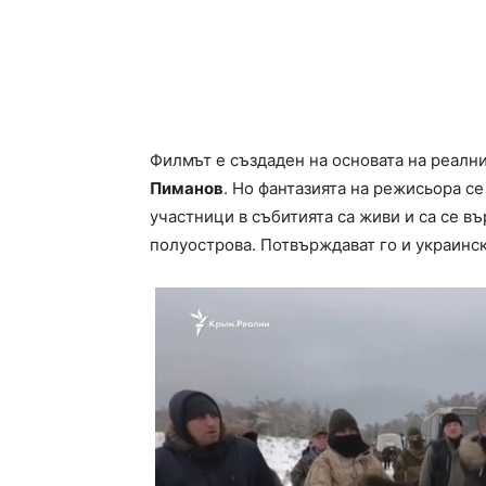
Филмът е създаден на основата на реалн
Пиманов
. Но фантазията на режисьора се
участници в събитията са живи и са се в
полуострова. Потвърждават го и украинск