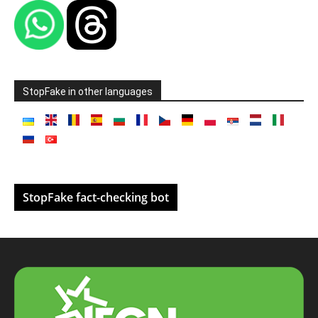
StopFake in other languages
StopFake fact-checking bot