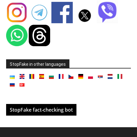
StopFake in other languages
StopFake fact-checking bot