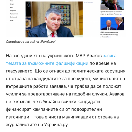
Скрийншот на сайта „Рамблер“
На заседанието на украинското МВР Аваков
засяга
темата за възможните фалшификации
по време на
гласуването. Що се отнася до политическата корупция
от страна на кандидатите за президент, министърът на
вътрешните работи заявява, че трябва да се положат
усилия за предотвратяване на подобни случаи. Аваков
не е казвал, че в Украйна всички кандидати
финансират кампаниите си от подозрителни
източници – това е чиста манипулация от страна на
журналистите на Украина.ру.