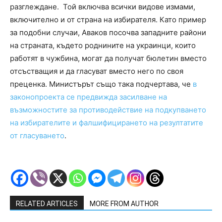
разглеждане. Той включва всички видове измами,
включително и от страна на избирателя. Като пример
за подобни случаи, Аваков посочва западните райони
на страната, където роднините на украинци, които
работят в чужбина, могат да получат бюлетин вместо
отсъстващия и да гласуват вместо него по своя
преценка. Министърът също така подчертава, че
в
законопроекта се предвижда засилване на
възможностите за противодействие на подкупването
на избирателите и фалшифицирането на резултатите
от гласуването
.
RELATED ARTICLES
MORE FROM AUTHOR