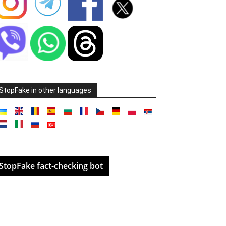
StopFake in other languages
StopFake fact-checking bot