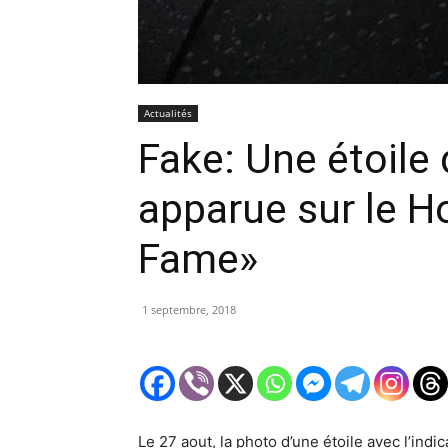
Actualités
Fake: Une étoile
apparue sur le H
Fame»
1 septembre, 2018
Le 27 aout, la photo d’une étoile avec l’ind