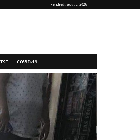
vendredi, août 7, 2026
TEST
COVID-19