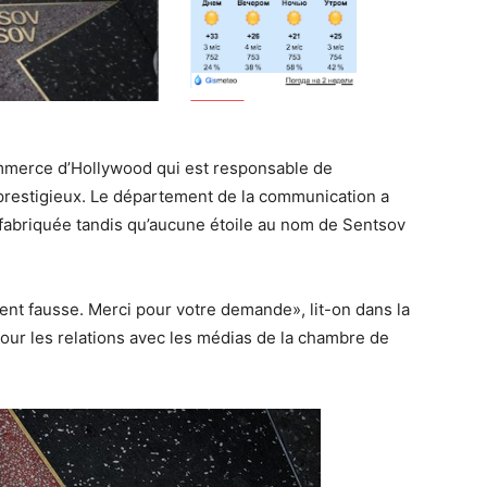
mmerce d’Hollywood qui est responsable de
d prestigieux. Le département de la communication a
té fabriquée tandis qu’aucune étoile au nom de Sentsov
nt fausse. Merci pour votre demande», lit-on dans la
our les relations avec les médias de la chambre de