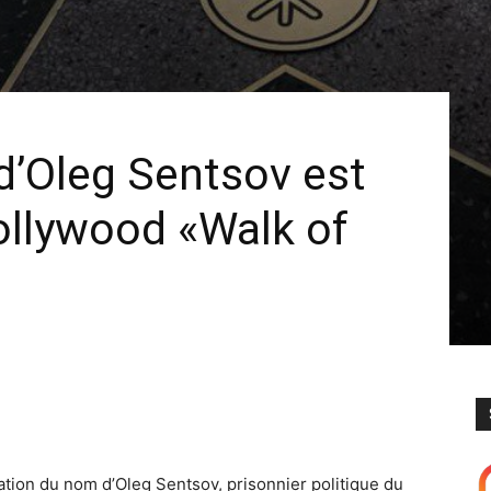
 d’Oleg Sentsov est
ollywood «Walk of
ication du nom d’Oleg Sentsov, prisonnier politique du