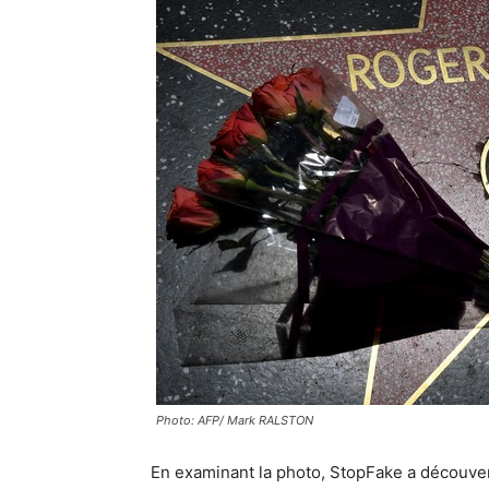
Photo: AFP/ Mark RALSTON
En examinant la photo, StopFake a découver