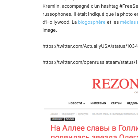
Kremlin, accompagné d’un hashtag #FreeSent
russophones. Il était indiqué que la photo en
d’Hollywood. La
blogosphère
et les
médias 
image.
https://twitter.com/ActuallyUSA/status/1
https://twitter.com/openrussiateam/statu