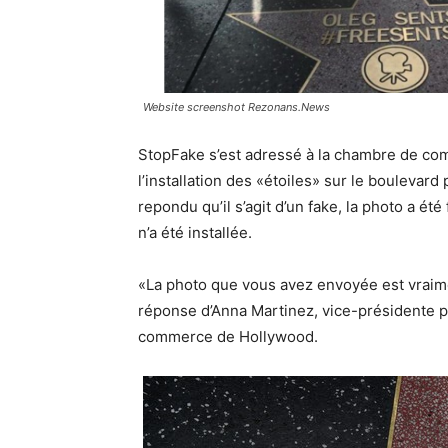
Website screenshot Rezonans.News
StopFake s’est adressé à la chambre de co
l’installation des «étoiles» sur le boulevar
repondu qu’il s’agit d’un fake, la photo a é
n’a été installée.
«La photo que vous avez envoyée est vraime
réponse d’Anna Martinez, vice-présidente p
commerce de Hollywood.