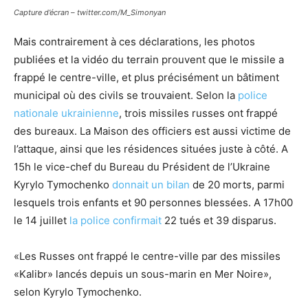
Capture d’écran – twitter.com/M_Simonyan
Mais contrairement à ces déclarations, les photos
publiées et la vidéo du terrain prouvent que le missile a
frappé le centre-ville, et plus précisément un bâtiment
municipal où des civils se trouvaient. Selon la
police
nationale ukrainienne
, trois missiles russes ont frappé
des bureaux. La Maison des officiers est aussi victime de
l’attaque, ainsi que les résidences situées juste à côté. A
15h le vice-chef du Bureau du Président de l’Ukraine
Kyrylo Tymochenko
donnait un bilan
de 20 morts, parmi
lesquels trois enfants et 90 personnes blessées. A 17h00
le 14 juillet
la police confirmait
22 tués et 39 disparus.
«Les Russes ont frappé le centre-ville par des missiles
«Kalibr» lancés depuis un sous-marin en Mer Noire»,
selon Kyrylo Tymochenko.