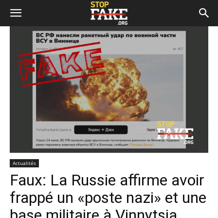
Actualités
Faux: La Russie affirme avoir
frappé un «poste nazi» et une
base militaire à Vinnytsia