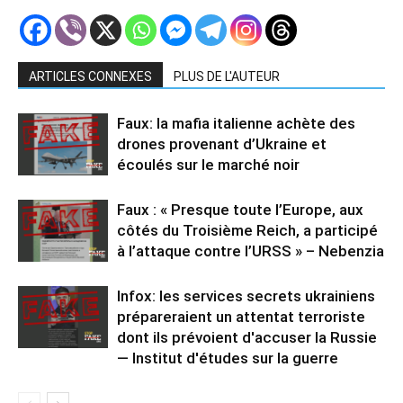
ARTICLES CONNEXES
PLUS DE L'AUTEUR
Faux: la mafia italienne achète des
drones provenant d’Ukraine et
écoulés sur le marché noir
Faux : « Presque toute l’Europe, aux
côtés du Troisième Reich, a participé
à l’attaque contre l’URSS » – Nebenzia
Infox: les services secrets ukrainiens
prépareraient un attentat terroriste
dont ils prévoient d'accuser la Russie
— Institut d'études sur la guerre