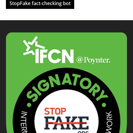
StopFake fact-checking bot