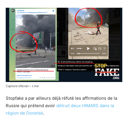
Capture d’écran – t.me
Stopfake a par ailleurs déjà réfuté les affirmations de la
Russie qui prétend avoir
détruit deux HIMARS dans la
région de Donetsk
.