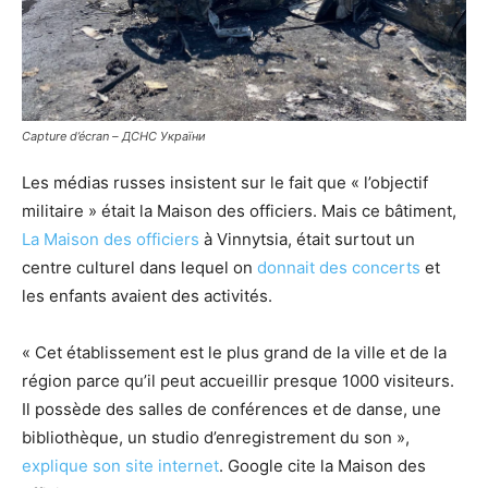
Capture d’écran – ДСНС України
Les médias russes insistent sur le fait que « l’objectif
militaire » était la Maison des officiers. Mais ce bâtiment,
La Maison des officiers
à Vinnytsia, était surtout un
centre culturel dans lequel on
donnait des concerts
et
les enfants avaient des activités.
« Cet établissement est le plus grand de la ville et de la
région parce qu’il peut accueillir presque 1000 visiteurs.
Il possède des salles de conférences et de danse, une
bibliothèque, un studio d’enregistrement du son »,
explique son site internet
. Google cite la Maison des