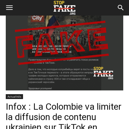
Actualités
Infox : La Colombie va limiter
la diffusion de contenu
ukrainien sur TikTok en