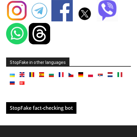
StopFake in other languages
StopFake fact-checking bot