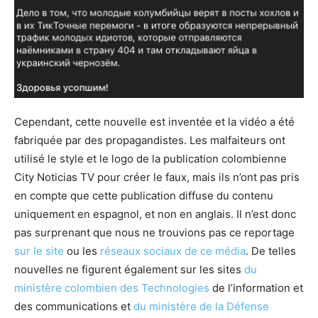
Cependant, cette nouvelle est inventée et la vidéo a été
fabriquée par des propagandistes. Les malfaiteurs ont
utilisé le style et le logo de la publication colombienne
City Noticias TV pour créer le faux, mais ils n’ont pas pris
en compte que cette publication diffuse du contenu
uniquement en espagnol, et non en anglais. Il n’est donc
pas surprenant que nous ne trouvions pas ce reportage
sur le site
ou les
réseaux sociaux de ce média
. De telles
nouvelles ne figurent également sur les sites
du
ministère colombien des Technologies
de l’information et
des communications et
du ministère de la Défense