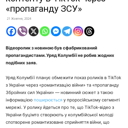
«пропаганду ЗСУ»
21 Жовтня, 2024
Відеоролик з новиною був сфабрикований
пропагандистами. Уряд Колумбії не робив жодних
подібних заяв.
Уряд Колумбії планує обмежити показ роликів в TikTok
з України через «романтизацію війни» та «пропаганду
Збройних сил України» — новинний сюжет з такою
інформацією
поширюється
у проросійському сегменті
мережі. У ролику йдеться про те, що TikTok-відео з
України буцімто створюють у колумбійської молоді
спотворене романтизоване сприйняття війни, що