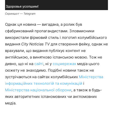
Скриншот — Telegram
Однак ця новина — вигадана, а ролик був
сфабрикований пропагандистами. Зловмисники
використали фірмовий стиль і логотип колумбійського
видання
City Noticias TV
для створення фейку, однак не
врахували, що видання публікує контент не
англійською, а винятково іспанською мовою. Тож не
дивно, що ні на
сайті
, ні у
соцмережах
медіа цього
сюжету не знаходимо. Подібні новини також не
зустрічаються на сайтах колумбійських
Міністерства
інформаційних технологій та комунікацій
і
Міністерства національної оборони
, а також в будь-
яких авторитетних іспаномовних чи англомовних
медіа.