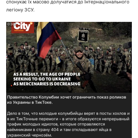
спонукає їх масово долучатися до Інтернаціонального
легіону ЗСУ.