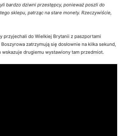
byli bardzo dziwni przestępcy, ponieważ poszli do
ętego sklepu, patrząc na stare monety. Rzeczywiście,
 przyjechali do Wielkiej Brytanii z paszportami
 Boszyrowa zatrzymują się dosłownie na kilka sekund,
ich wskazuje drugiemu wystawiony tam przedmiot.