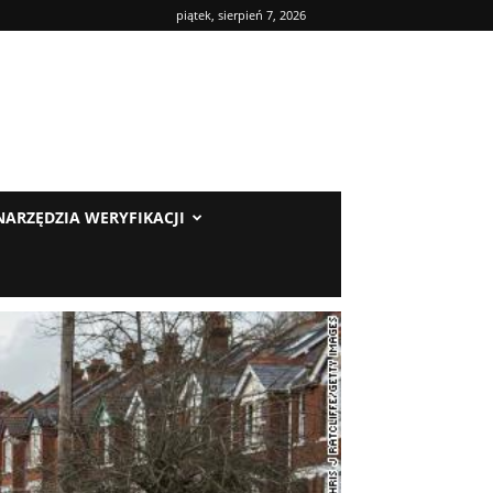
piątek, sierpień 7, 2026
NARZĘDZIA WERYFIKACJI