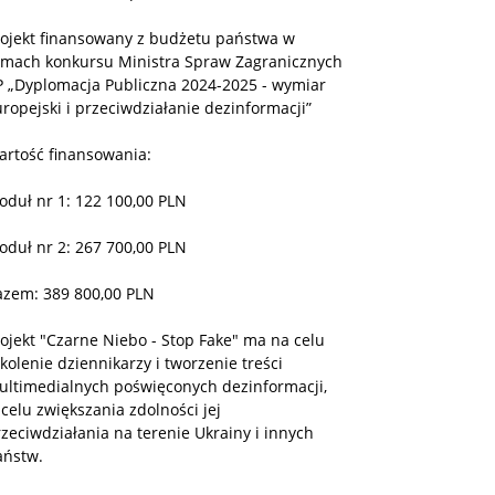
rojekt finansowany z budżetu państwa w
amach konkursu Ministra Spraw Zagranicznych
P „Dyplomacja Publiczna 2024-2025 - wymiar
ropejski i przeciwdziałanie dezinformacji”
artość finansowania:
oduł nr 1: 122 100,00 PLN
oduł nr 2: 267 700,00 PLN
azem: 389 800,00 PLN
ojekt "Czarne Niebo - Stop Fake" ma na celu
kolenie dziennikarzy i tworzenie treści
ultimedialnych poświęconych dezinformacji,
celu zwiększania zdolności jej
zeciwdziałania na terenie Ukrainy i innych
aństw.