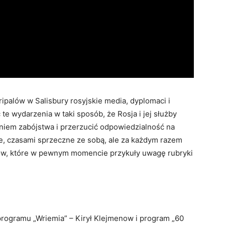
ripalów w Salisbury rosyjskie media, dyplomaci i
te wydarzenia w taki sposób, że Rosja i jej służby
aniem zabójstwa i przerzucić odpowiedzialność na
ne, czasami sprzeczne ze sobą, ale za każdym razem
ków, które w pewnym momencie przykuły uwagę rubryki
rogramu „Wriemia” – Kirył Klejmenow i program „60