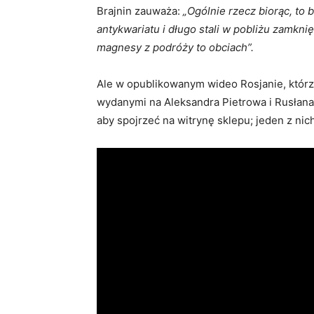
Brajnin zauważa:
„Ogólnie rzecz biorąc, to 
antykwariatu i długo stali w pobliżu zamkni
magnesy z podróży to obciach”.
Ale w opublikowanym wideo Rosjanie, którzy
wydanymi na Aleksandra Pietrowa i Rusłana
aby spojrzeć na witrynę sklepu; jeden z n