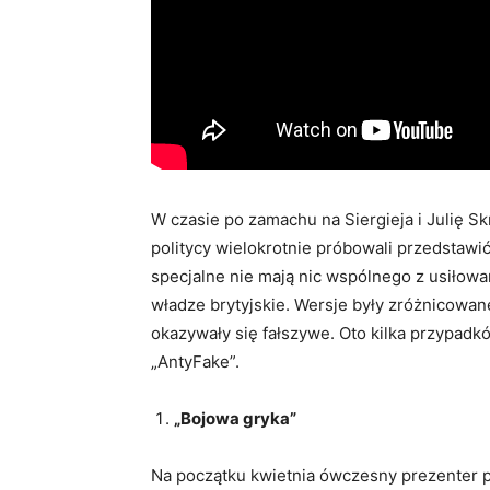
W czasie po zamachu na Siergieja i Julię Sk
politycy wielokrotnie próbowali przedstawić 
specjalne nie mają nic wspólnego z usiłow
władze brytyjskie. Wersje były zróżnicowa
okazywały się fałszywe. Oto kilka przypad
„AntyFake”.
„Bojowa gryka”
Na początku kwietnia ówczesny prezenter p