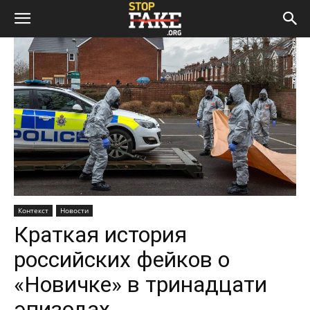
Контекст
Новости
Краткая история
российских фейков о
«Новичке» в тринадцати
эпизодах