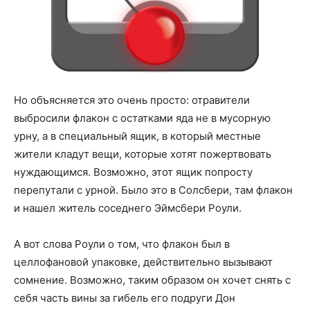
Но объясняется это очень просто: отравители
выбросили флакон с остатками яда не в мусорную
урну, а в специальный ящик, в который местные
жители кладут вещи, которые хотят пожертвовать
нуждающимся. Возможно, этот ящик попросту
перепутали с урной. Было это в Солсбери, там флакон
и нашел житель соседнего Эймсбери Роули.
А вот слова Роули о том, что флакон был в
целлофановой упаковке, действительно вызывают
сомнение. Возможно, таким образом он хочет снять с
себя часть вины за гибель его подруги Дон