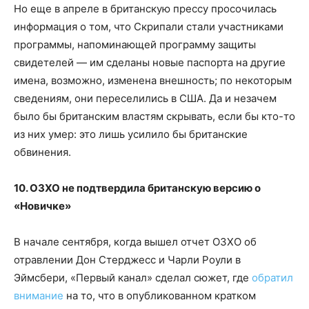
Но еще в апреле в британскую прессу просочилась
информация о том, что Скрипали стали участниками
программы, напоминающей программу защиты
свидетелей — им сделаны новые паспорта на другие
имена, возможно, изменена внешность; по некоторым
сведениям, они переселились в США. Да и незачем
было бы британским властям скрывать, если бы кто-то
из них умер: это лишь усилило бы британские
обвинения.
10. ОЗХО не подтвердила британскую версию о
«Новичке»
В начале сентября, когда вышел отчет ОЗХО об
отравлении Дон Стерджесс и Чарли Роули в
Эймсбери, «Первый канал» сделал сюжет, где
обратил
внимание
на то, что в опубликованном кратком