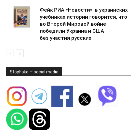
Фейк РИА «Новости»: в украинских
учебниках истории говорится, что
во Второй Мировой войне
победили Украина и США
без участия русских
StopFake — social media