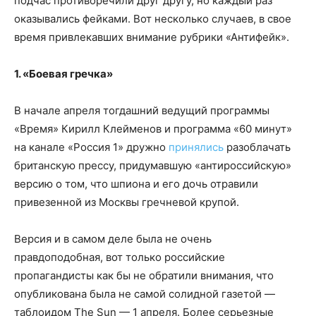
подчас противоречили друг другу, но каждый раз
оказывались фейками. Вот несколько случаев, в свое
время привлекавших внимание рубрики «Антифейк».
1. «Боевая гречка»
В начале апреля тогдашний ведущий программы
«Время» Кирилл Клейменов и программа «60 минут»
на канале «Россия 1» дружно
принялись
разоблачать
британскую прессу, придумавшую «антироссийскую»
версию о том, что шпиона и его дочь отравили
привезенной из Москвы гречневой крупой.
Версия и в самом деле была не очень
правдоподобная, вот только российские
пропагандисты как бы не обратили внимания, что
опубликована была не самой солидной газетой —
таблоидом The Sun — 1 апреля. Более серьезные