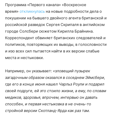
Программа «Первого канала» «Воскресное
время»
откликнулась
на новые подробности дела о
покушении на бывшего двойного агента британской и
российской разведок Сергея Скрипаля в английском
городе Солсбери сюжетом Кирилла Брайнина.
Корреспондент обвиняет британских следователей и
политиков, повторяющих их выводы, в голословности
и изо всех сил пытается найти в их версии слабые
места и нестыковки.
Например, он указывает:
«зловещий пузырек
загадочным образом оказался в соседнем Эймсбери,
где его в конце июня нашел Чарльз Роули и подарил
своей подруге, ей это стоило жизни, а ему, по словам
медиков, здоровья, впрочем, интервью он давать
способен, и первая нестыковка в не очень-то
стройной версии Скотланд-Ярда как раз там.