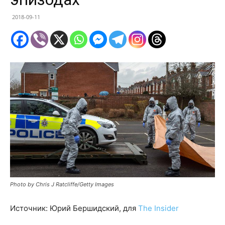
2018-09-11
Photo by Chris J Ratcliffe/Getty Images
Источник: Юрий Бершидский, для
The Insider