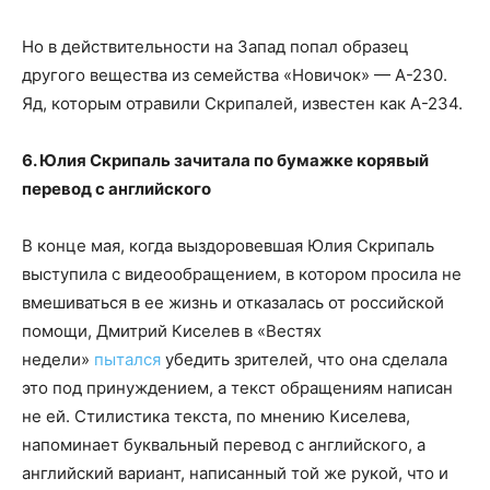
Но в действительности на Запад попал образец
другого вещества из семейства «Новичок» — А-230.
Яд, которым отравили Скрипалей, известен как А-234.
6. Юлия Скрипаль зачитала по бумажке корявый
перевод с английского
В конце мая, когда выздоровевшая Юлия Скрипаль
выступила с видеообращением, в котором просила не
вмешиваться в ее жизнь и отказалась от российской
помощи, Дмитрий Киселев в «Вестях
недели»
пытался
убедить зрителей, что она сделала
это под принуждением, а текст обращениям написан
не ей. Стилистика текста, по мнению Киселева,
напоминает буквальный перевод с английского, а
английский вариант, написанный той же рукой, что и