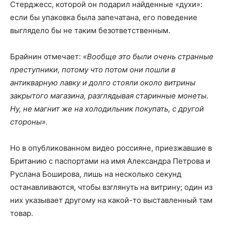
Стерджесс, которой он подарил найденные «духи»:
если бы упаковка была запечатана, его поведение
выглядело бы не таким безответственным.
Брайнин отмечает:
«Вообще это были очень странные
преступники, потому что потом они пошли в
антикварную лавку и долго стояли около витрины
закрытого магазина, разглядывая старинные монеты.
Ну, не магнит же на холодильник покупать, с другой
стороны».
Но в опубликованном видео россияне, приезжавшие в
Британию с паспортами на имя Александра Петрова и
Руслана Боширова, лишь на несколько секунд
останавливаются, чтобы взглянуть на витрину; один из
них указывает другому на какой-то выставленный там
товар.