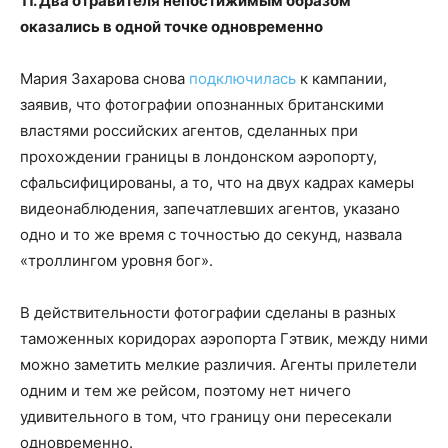
11. Два отравителя непостижимым образом
оказались в одной точке одновременно
Мария Захарова снова
подключилась
к кампании,
заявив, что фотографии опознанных британскими
властями российских агентов, сделанных при
прохождении границы в лондонском аэропорту,
сфальсифицированы, а то, что на двух кадрах камеры
видеонаблюдения, запечатлевших агентов, указано
одно и то же время с точностью до секунд, назвала
«троллингом уровня бог».
В действительности фотографии сделаны в разных
таможенных коридорах аэропорта Гэтвик, между ними
можно заметить мелкие различия. Агенты прилетели
одним и тем же рейсом, поэтому нет ничего
удивительного в том, что границу они пересекали
одновременно.