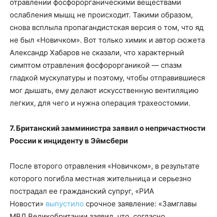
отравлении фосфорорганическими веществами
ослабления мышц не происходит. Такими образом,
снова всплыла пропагандистская версия о том, что яд
не был «Новичком». Вот только химик и автор сюжета
Александр Хабаров не сказали, что характерный
симптом отравления фосфорорганикой — спазм
гладкой мускулатуры и поэтому, чтобы отправившиеся
мог дышать, ему делают искусственную вентиляцию
легких, для чего и нужна операция трахеостомии.
7. Британский замминистра заявил о непричастности
России к инциденту в Эймсбери
После второго отравления «Новичком», в результате
которого погибла местная жительница и серьезно
пострадал ее гражданский супруг, «РИА
Новости»
выпустило
срочное заявление: «Замглавы
МВД Великобритании заявил, что, согласно