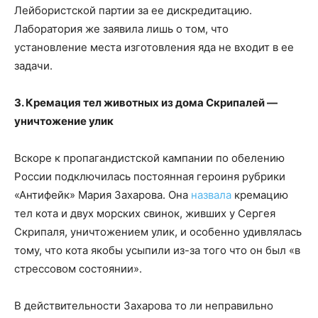
Лейбористской партии за ее дискредитацию.
Лаборатория же заявила лишь о том, что
установление места изготовления яда не входит в ее
задачи.
3. Кремация тел животных из дома Скрипалей —
уничтожение улик
Вскоре к пропагандистской кампании по обелению
России подключилась постоянная героиня рубрики
«Антифейк» Мария Захарова. Она
назвала
кремацию
тел кота и двух морских свинок, живших у Сергея
Скрипаля, уничтожением улик, и особенно удивлялась
тому, что кота якобы усыпили из-за того что он был «в
стрессовом состоянии».
В действительности Захарова то ли неправильно