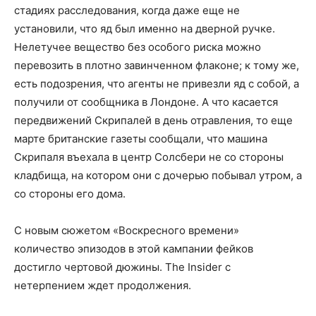
стадиях расследования, когда даже еще не
установили, что яд был именно на дверной ручке.
Нелетучее вещество без особого риска можно
перевозить в плотно завинченном флаконе; к тому же,
есть подозрения, что агенты не привезли яд с собой, а
получили от сообщника в Лондоне. А что касается
передвижений Скрипалей в день отравления, то еще
марте британские газеты сообщали, что машина
Скрипаля въехала в центр Солсбери не со стороны
кладбища, на котором они с дочерью побывал утром, а
со стороны его дома.
С новым сюжетом «Воскресного времени»
количество эпизодов в этой кампании фейков
достигло чертовой дюжины. The Insider с
нетерпением ждет продолжения.