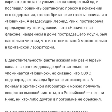
варианте отчета не упоминается конкретный яд, и
поспешил обвинить британскую прессу в искажении
его содержания, так как британские газеты написали о
«Новичке». А вездесущий Леонид Ринк, противореча
предыдущему тезису, заявил, что «Новичок» во
флаконе, найденном в доме пострадавшего Роули, был
настолько чистым, что изготовить такой можно только
в британской лаборатории.
В действительности факты исказил как раз «Первый
канал»: в кратком докладе действительно не
упоминается «Новичок», но сказано, что ОЗХО
подтверждает выводы британских экспертов. А
почему в британской лаборатории можно получить
вещество высокой чистоты, а в Российской — нет, ни
Ринк, ни кто-либо другой в программе не объяснил.