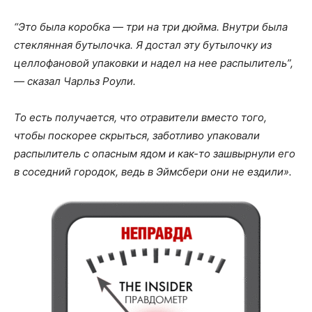
“Это была коробка — три на три дюйма. Внутри была
стеклянная бутылочка. Я достал эту бутылочку из
целлофановой упаковки и надел на нее распылитель”,
— сказал Чарльз Роули.
То есть получается, что отравители вместо того,
чтобы поскорее скрыться, заботливо упаковали
распылитель с опасным ядом и как-то зашвырнули его
в соседний городок, ведь в Эймсбери они не ездили».