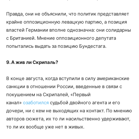
Правда, они не объяснили, что политик представляет
крайне оппозиционную левацкую партию, а позиция
властей Германии вполне однозначна: они солидарны
с Британией. Мнение оппозиционного депутата
попытались выдать за позицию Бундестага.
9. А жив ли Скрипаль?
В конце августа, когда вступили в силу американские
санкции в отношении России, введенные в связи с
покушением на Скрипалей, «Первый
канал»
озаботился
судьбой двойного агента и его
дочери, ни с кем не выходящих на контакт. По мнению
авторов сюжета, их то ли насильственно удерживают,
то ли их вообще уже нет в живых.