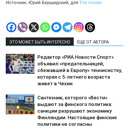
Источник: Юрий Бершидский, для
The Insider
ЭТО МОЖЕТ БЫТЬ ИНТЕРЕСНО
ЕЩЕ ОТ АВТОРА
Редактор «РИА Новости Спорт»
объявил «предательницей,
сбежавшей в Европу» теннисистку,
которая с 5-летнего возраста
живет в Чехии
Сантехник, которого «Вести»
выдают за финского политика:
санкции разрушают экономику
Финляндии. Настоящие финские
политики не согласны