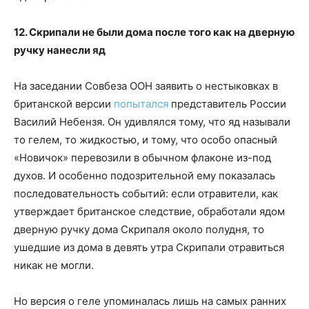
12. Скрипали не были дома после того как на дверную
ручку нанесли яд
На заседании Совбеза ООН заявить о нестыковках в
британской версии
попытался
представитель России
Василий Небензя. Он удивлялся тому, что яд называли
то гелем, то жидкостью, и тому, что особо опасный
«Новичок» перевозили в обычном флаконе из-под
духов. И особенно подозрительной ему показалась
последовательность событий: если отравители, как
утверждает британское следствие, обработали ядом
дверную ручку дома Скрипаля около полудня, то
ушедшие из дома в девять утра Скрипали отравиться
никак не могли.
Но версия о геле упоминалась лишь на самых ранних