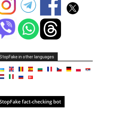
StopFake in other languages
StopFake fact-checking bot