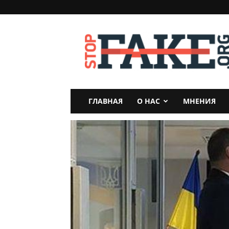
StopFake
ГЛАВНАЯ
О НАС
МНЕНИЯ