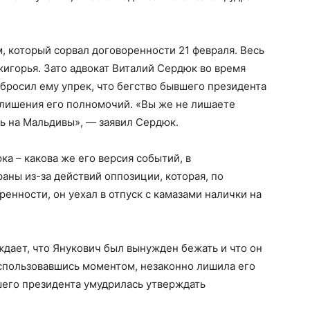
м, который сорвал договоренности 21 февраля. Весь
игорья. Зато адвокат Виталий Сердюк во время
бросил ему упрек, что бегство бывшего президента
 лишения его полномочий. «Вы же не лишаете
ть на Мальдивы», — заявил Сердюк.
ка – какова же его версия событий, в
аны из-за действий оппозиции, которая, по
енности, он уехал в отпуск с камазами налички на
дает, что Янукович был вынужден бежать и что он
воспользовавшись моментом, незаконно лишила его
шего президента умудрилась утверждать