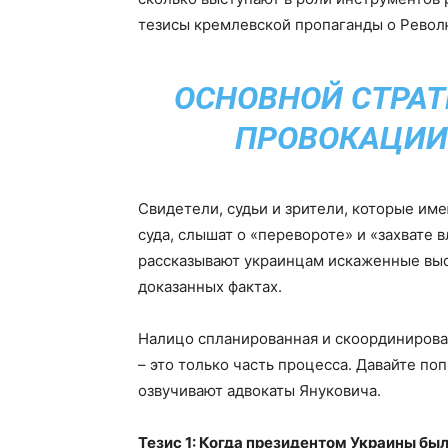
тезисы кремлевской пропаганды о Револ
ОСНОВНОЙ СТРАТ
ПРОВОКАЦИИ
Свидетели, судьи и зрители, которые им
суда, слышат о «перевороте» и «захвате 
рассказывают украинцам искаженные выск
доказанных фактах.
Налицо спланированная и скоординирова
– это только часть процесса. Давайте п
озвучивают адвокаты Януковича.
Тезис 1: Когда президентом Украины бы