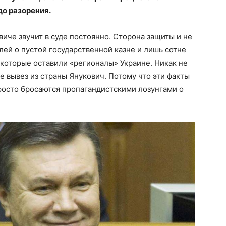
до разорения.
иче звучит в суде постоянно. Сторона защиты и не
лей о пустой государственной казне и лишь сотне
 которые оставили «регионалы» Украине. Никак не
 вывез из страны Янукович. Потому что эти факты
осто бросаются пропагандистскими лозунгами о