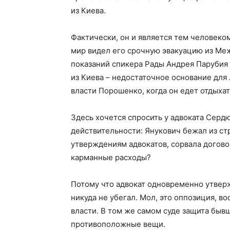
из Киева.
Фактически, он и является тем человеко
мир видел его срочную эвакуацию из Меж
показаний спикера Рады Андрея Парубия 
из Киева – недостаточное основание для
власти Порошенко, когда он едет отдыха
Здесь хочется спросить у адвоката Сердю
действительности: Янукович бежал из стр
утверждениям адвокатов, сорвала договор
карманные расходы?
Потому что адвокат одновременно утверж
никуда не убегал. Мол, это оппозиция, 
власти. В том же самом суде защита быв
противоположные вещи.