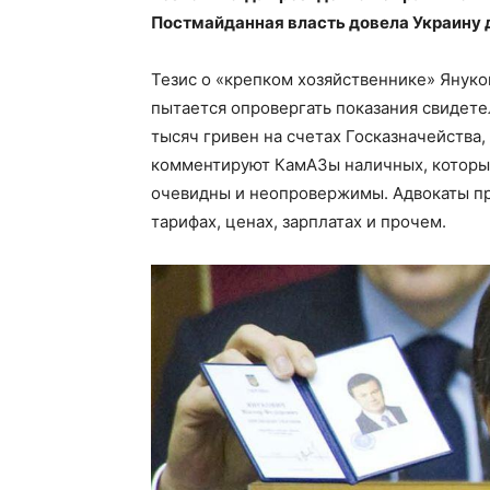
Постмайданная власть довела Украину 
Тезис о «крепком хозяйственнике» Януков
пытается опровергать показания свидете
тысяч гривен на счетах Госказначейства,
комментируют КамАЗы наличных, которые
очевидны и неопровержимы. Адвокаты пр
тарифах, ценах, зарплатах и прочем.