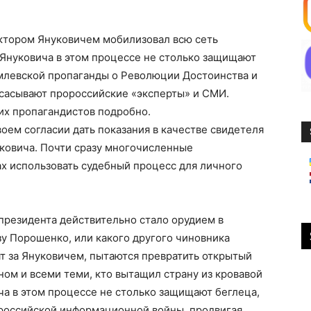
ктором Януковичем мобилизовал всю сеть
Януковича в этом процессе не столько защищают
емлевской пропаганды о Революции Достоинства и
бсасывают пророссийские «эксперты» и СМИ.
их пропагандистов подробно.
ем согласии дать показания в качестве свидетеля
уковича. Почти сразу многочисленные
х использовать судебный процесс для личного
президента действительно стало орудием в
у Порошенко, или какого другого чиновника
т за Януковичем, пытаются превратить открытый
ом и всеми теми, кто вытащил страну из кровавой
а в этом процессе не столько защищают беглеца,
 российской информационной войны, продвигая