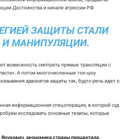
юции Достоинства и начале агрессии РФ.
ЕГИЕЙ ЗАЩИТЫ СТАЛИ
 И МАНИПУЛЯЦИИ.
еют возможность смотреть прямые трансляции с
власти». А потом многочисленные ток-шоу
азывания адвокатов защиты так, будто речь идет о
нная информационная спецоперация, в которой суд
опробуем исследовать основные тезисы, которые
л Янукович, экономика страны процветала.