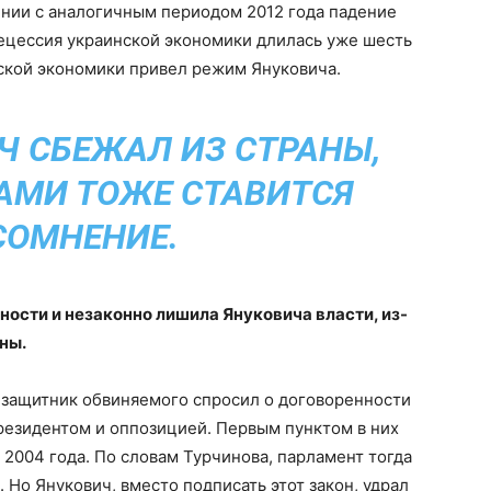
ении с аналогичным периодом 2012 года падение
рецессия украинской экономики длилась уже шесть
инской экономики привел режим Януковича.
ИЧ СБЕЖАЛ ИЗ СТРАНЫ,
АМИ ТОЖЕ СТАВИТСЯ
СОМНЕНИЕ.
ности и незаконно лишила Януковича власти, из-
ны.
 защитник обвиняемого спросил о договоренности
президентом и оппозицией. Первым пунктом в них
 2004 года. По словам Турчинова, парламент тогда
Но Янукович, вместо подписать этот закон, удрал