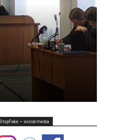
StopFake — social media