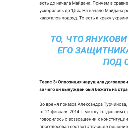
есть до начала Майдана. Причем в сравн
ускорилось до 1,5%. На начало Майдана 
кварталов подряд. То есть к краху укра
ТО, ЧТО ЯНУКОВ
ЕГО ЗАЩИТНИК
ПОД 
Тезис 3: Оппозиция нарушила договорен
за чего он вынужден был бежать из стра
Во время показов Александра Турчинова,
от 21 февраля 2014 г. между тогдашним 
говорилось о возвращении к конституции
проголосовал соответствующее решение. 