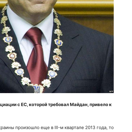
циации с ЕС, которой требовал Майдан, привело к
аины произошло еще в III-м квартале 2013 года, то