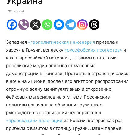
Украина
2019-06-24
Западная
«геополитическая инженерия
привела к
хаосу» в Грузии, всплеску
«русофобских протестов»
и
к «антироссийской истерии», – такими эпитетами
российские медиа описывают массовые
демонстрации в Тбилиси. Протесты в стране начались
в ночь на 21 июня, после чего агитпроп распространил
огромную волну манипулятивных и откровенно
фейковых материалов на эту тему. Российские
политики изначально обвинили грузинское
руководство в организации беспорядков и
«провокации» делегации
из России, которая как раз
прибыла с визитом в столицу Грузии. Затем первые