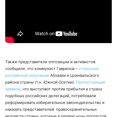
Также представители оппозиции и активистов
сообщили, что коммунист Гаврилов –
сторонник
российской оккупации
Абхазии и Цхинвальского
района страны
(т.н. Южной Осетии).
Протестующие
заявили
, что выступают против прибытия в страну
подобных российских делегаций, потребовали
реформировать избирательное законодательство и
наказать представителей правоохранительных
ведомств страны, которые в первую ночь протестов