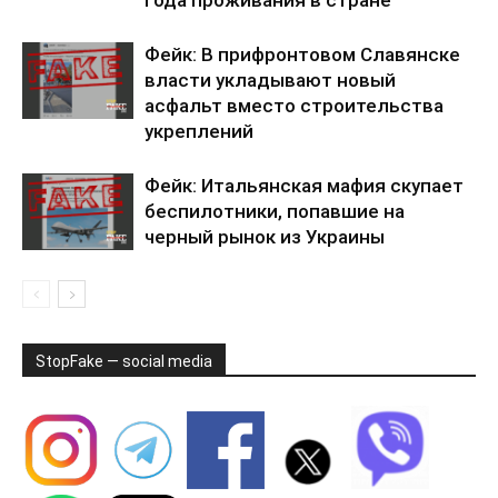
года проживания в стране
Фейк: В прифронтовом Славянске
власти укладывают новый
асфальт вместо строительства
укреплений
Фейк: Итальянская мафия скупает
беспилотники, попавшие на
черный рынок из Украины
StopFake — social media