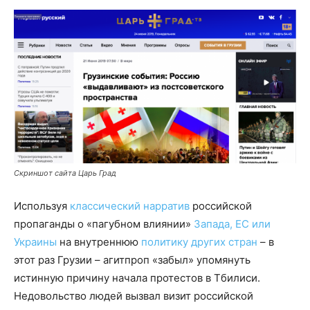
Скриншот сайта Царь Град
Используя
классический нарратив
российской
пропаганды о «пагубном влиянии»
Запада, ЕС или
Украины
на внутреннюю
политику других стран
– в
этот раз Грузии – агитпроп «забыл» упомянуть
истинную причину начала протестов в Тбилиси.
Недовольство людей вызвал визит российской