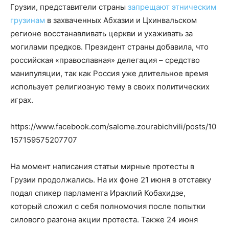
Грузии, представители страны
запрещают этническим
грузинам
в захваченных Абхазии и Цхинвальском
регионе восстанавливать церкви и ухаживать за
могилами предков. Президент страны добавила, что
российская «православная» делегация – средство
манипуляции, так как Россия уже длительное время
использует религиозную тему в своих политических
играх.
https://www.facebook.com/salome.zourabichvili/posts/10
157159575207707
На момент написания статьи мирные протесты в
Грузии продолжались. На их фоне 21 июня в отставку
подал спикер парламента Ираклий Кобахидзе,
который сложил с себя полномочия после попытки
силового разгона акции протеста. Также 24 июня