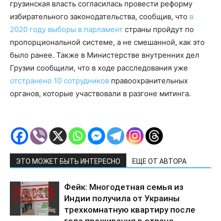
грузинская власть согласилась провести реформу
избирательного законодательства, сообщив, что
в
2020 году выборы в парламент
страны пройдут по
пропорциональной системе, а не смешанной, как это
было ранее. Также в Министерстве внутренних дел
Грузии сообщили, что в ходе расследования уже
отстранено 10 сотрудников
правоохранительных
органов, которые участвовали в разгоне митинга.
ЭТО МОЖЕТ БЫТЬ ИНТЕРЕСНО
ЕЩЕ ОТ АВТОРА
Фейк: Многодетная семья из
Индии получила от Украины
трехкомнатную квартиру после