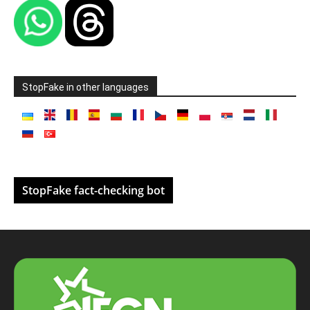
StopFake in other languages
StopFake fact-checking bot