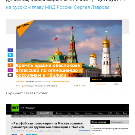
на русском главу МИД России Сергея Лаврова.
Скриншот сайта Спутник