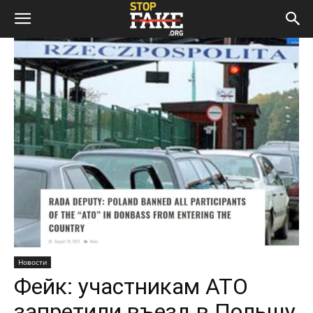
Новости
Фейк: участникам АТО
запретили въезд в Польшу