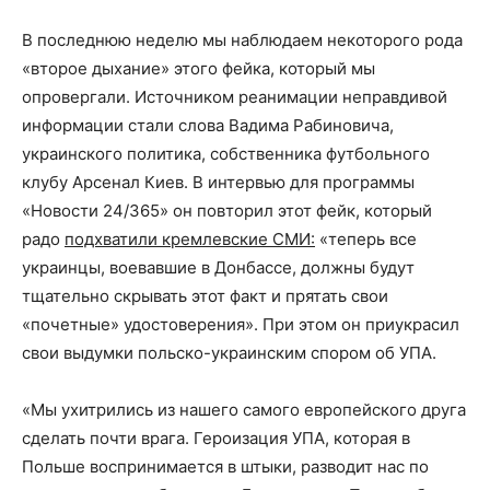
В последнюю неделю мы наблюдаем некоторого рода
«второе дыхание» этого фейка, который мы
опровергали. Источником реанимации неправдивой
информации стали слова Вадима Рабиновича,
украинского политика, собственника футбольного
клубу Арсенал Киев. В интервью для программы
«Новости 24/365» он повторил этот фейк, который
радо
подхватили кремлевские СМИ:
«теперь все
украинцы, воевавшие в Донбассе, должны будут
тщательно скрывать этот факт и прятать свои
«почетные» удостоверения». При этом он приукрасил
свои выдумки польско-украинским спором об УПА.
«Мы ухитрились из нашего самого европейского друга
сделать почти врага. Героизация УПА, которая в
Польше воспринимается в штыки, разводит нас по