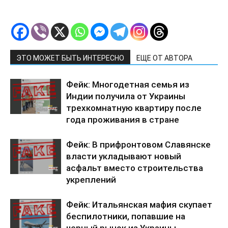
ЭТО МОЖЕТ БЫТЬ ИНТЕРЕСНО
ЕЩЕ ОТ АВТОРА
Фейк: Многодетная семья из
Индии получила от Украины
трехкомнатную квартиру после
года проживания в стране
Фейк: В прифронтовом Славянске
власти укладывают новый
асфальт вместо строительства
укреплений
Фейк: Итальянская мафия скупает
беспилотники, попавшие на
черный рынок из Украины