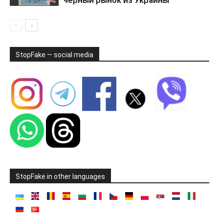
StopFake — social media
StopFake in other languages