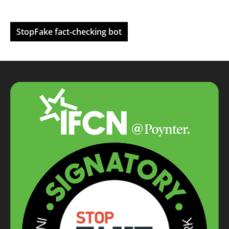
StopFake fact-checking bot