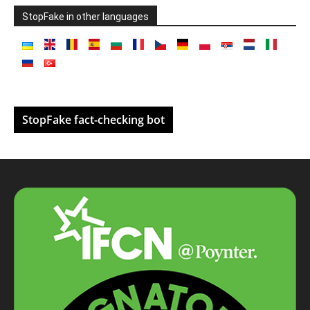
StopFake in other languages
StopFake fact-checking bot