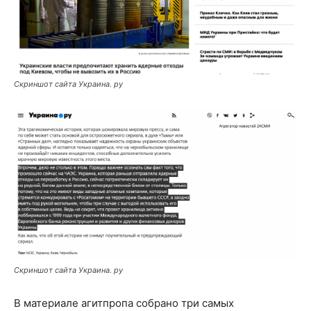
Скриншот сайта Украина. ру
Скриншот сайта Украина. ру
В материале агитпропа собрано три самых