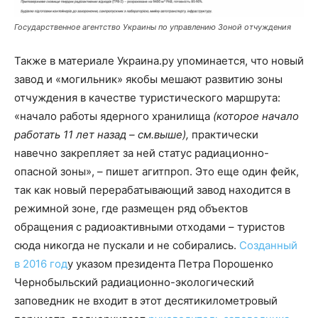
Государственное агентство Украины по управлению Зоной отчуждения
Также в материале Украина.ру упоминается, что новый
завод и «могильник» якобы мешают развитию зоны
отчуждения в качестве туристического маршрута:
«начало работы я
дерного хранилища
(которое начало
работать 11 лет назад – см.выше),
практически
навечно закрепляет за ней статус радиационно-
опасной зоны», – пишет агитпроп. Это еще один фейк,
так как новый перерабатывающий завод находится в
режимной зоне, где размещен ряд объектов
обращения с радиоактивными отходами – туристов
сюда никогда не пускали и не собирались.
Созданный
в 2016 год
у указом президента Петра Порошенко
Чернобыльский радиационно-экологический
заповедник не входит в этот десятикилометровый