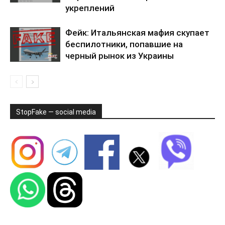
укреплений
Фейк: Итальянская мафия скупает
беспилотники, попавшие на
черный рынок из Украины
StopFake — social media