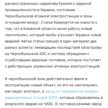
распространенных нарратива Кремля о ядерной
промышленности в Украине, состоянии
Чернобыльской атомной электростанции и зоны
отчуждения вокруг. Статья базируется на новости о
том, что в Киевской области начал работу новый
«могильник», который якобы угрожает Украине новой
аварией. Автор статьи смешал в один материал два
разных аспекта: ликвидацию последствий катастрофы
на Чернобыльской АЭС и систему обращения с
отработавшим ядерным топливом, которое поступает
с действующих украинских атомных электростанций.
В чернобыльской зоне действительно ввели в
эксплуатацию новый объект, но это не «могильник»,
как пишет агитпроп, а
завод по переработке
жидких
радиоактивных отходов (РАО)
, которые образовались в
результате аварии на ЧАЭС. В тестовом режиме завод