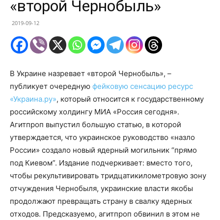
«второй Чернобыль»
2019-09-12
В Украине назревает «второй Чернобыль», –
публикует очередную
фейковую сенсацию ресурс
«Украина.ру»
, который относится к государственному
российскому холдингу МИА «Россия сегодня».
Агитпроп выпустил большую статью, в которой
утверждается, что украинское руководство «назло
России» создало новый ядерный могильник “прямо
под Киевом”. Издание подчеркивает: вместо того,
чтобы рекультивировать тридцатикилометровую зону
отчуждения Чернобыля, украинские власти якобы
продолжают превращать страну в свалку ядерных
отходов. Предсказуемо, агитпроп обвинил в этом не