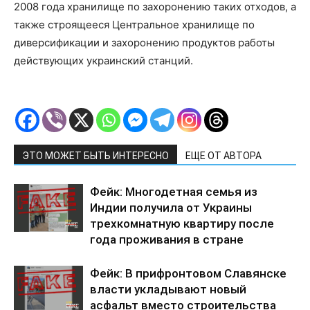
2008 года хранилище по захоронению таких отходов, а
также строящееся Центральное хранилище по
диверсификации и захоронению продуктов работы
действующих украинский станций.
ЭТО МОЖЕТ БЫТЬ ИНТЕРЕСНО
ЕЩЕ ОТ АВТОРА
Фейк: Многодетная семья из
Индии получила от Украины
трехкомнатную квартиру после
года проживания в стране
Фейк: В прифронтовом Славянске
власти укладывают новый
асфальт вместо строительства