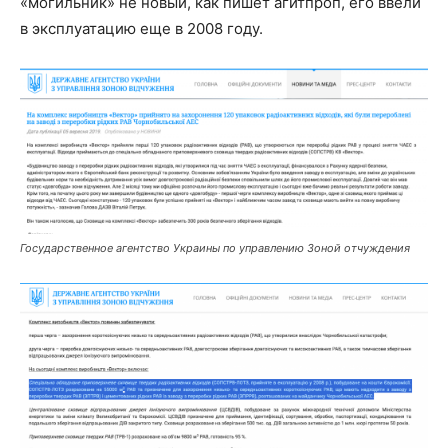
«могильник» не новый, как пишет агитпроп, его ввели
в эксплуатацию еще в 2008 году.
Государственное агентство Украины по управлению Зоной отчуждения