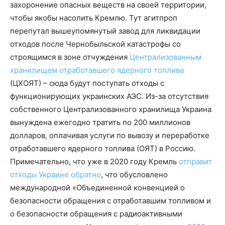
захоронение опасных веществ на своей территории,
чтобы якобы насолить Кремлю. Тут агитпроп
перепутал вышеупомянутый завод для ликвидации
отходов после Чернобыльской катастрофы со
строящимся в зоне отчуждения
Централизованным
хранилищем
отработавшего ядерного топлива
(ЦХОЯТ) – сюда будут поступать отходы с
функционирующих украинских АЭС.
Из-за отсутствия
собственного Централизованного хранилища Украина
вынуждена ежегодно тратить по 200 миллионов
долларов, оплачивая услуги по вывозу и переработке
отработавшего ядерного топлива (ОЯТ) в Россию.
Примечательно, что уже в 2020 году Кремль
отправит
отходы Украине обратно
, что обусловлено
международной «Объединенной конвенцией о
безопасности обращения с отработавшим топливом и
о безопасности обращения с радиоактивными