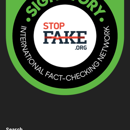
Search