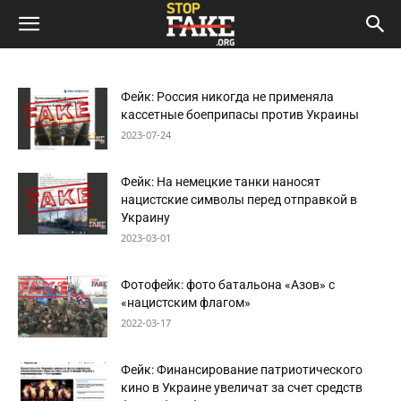
Фейк: Россия никогда не применяла
кассетные боеприпасы против Украины
2023-07-24
Фейк: На немецкие танки наносят
нацистские символы перед отправкой в
Украину
2023-03-01
Фотофейк: фото батальона «Азов» с
«нацистским флагом»
2022-03-17
Фейк: Финансирование патриотического
кино в Украине увеличат за счет средств