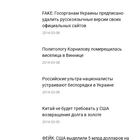
FAKE: Госорганам Украины предписано
удалить русскоязычные версии своих
официальных сайтов
2014-03-08
Политологу Корнилову померещилась
виселица в Виннице
2014-03-08
Российские ультра-националисты
устраивают беспорядки в Украине
2014-03-08
Китай не будет требовать у США
возвращения долга в золоте
2014-03-05
ФЕЙК: США выделили 5 млрд долларов на