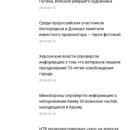
Путина, вписали умершего художника
2014-03-15
Среди пророссийских участников
беспорядков в Донецке заметили
известного провокатора — героя фотожаб
2014-03-15
Херсонские власти опровергли
информацию о том, что ветеранов лишили
празднования 70-летия освобождения
города
2014-03-14
Минобороны опровергло информацию о
неподчинении Киеву 30 воинских частей,
находящихся в Крыму
2014-03-14
НТВ проиллюстрировал «хаос на дорогах