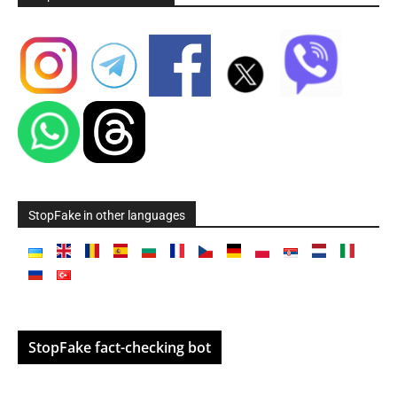
StopFake in other languages
StopFake fact-checking bot