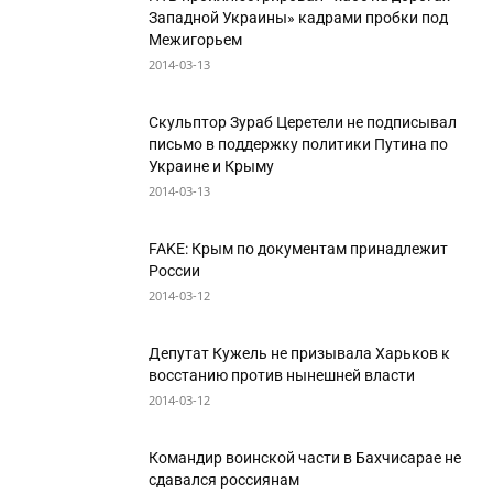
Западной Украины» кадрами пробки под
Межигорьем
2014-03-13
Скульптор Зураб Церетели не подписывал
письмо в поддержку политики Путина по
Украине и Крыму
2014-03-13
FAKE: Крым по документам принадлежит
России
2014-03-12
Депутат Кужель не призывала Харьков к
восстанию против нынешней власти
2014-03-12
Командир воинской части в Бахчисарае не
сдавался россиянам