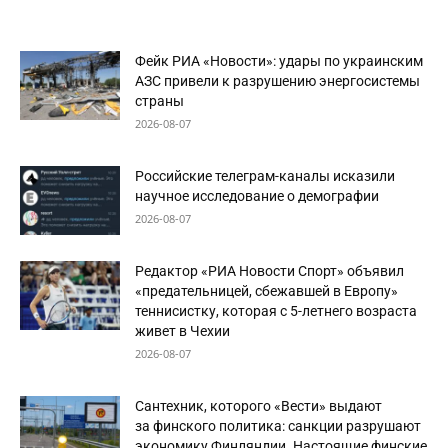
Фейк РИА «Новости»: удары по украинским
АЗС привели к разрушению энергосистемы
страны
2026-08-07
Российские телеграм-каналы исказили
научное исследование о демографии
2026-08-07
Редактор «РИА Новости Спорт» объявил
«предательницей, сбежавшей в Европу»
теннисистку, которая с 5-летнего возраста
живет в Чехии
2026-08-07
Сантехник, которого «Вести» выдают
за финского политика: санкции разрушают
экономику Финляндии. Настоящие финские