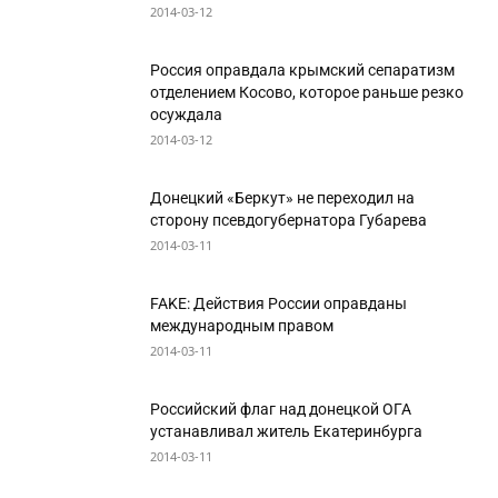
2014-03-12
Россия оправдала крымский сепаратизм
отделением Косово, которое раньше резко
осуждала
2014-03-12
Донецкий «Беркут» не переходил на
сторону псевдогубернатора Губарева
2014-03-11
FAKE: Действия России оправданы
международным правом
2014-03-11
Российский флаг над донецкой ОГА
устанавливал житель Екатеринбурга
2014-03-11