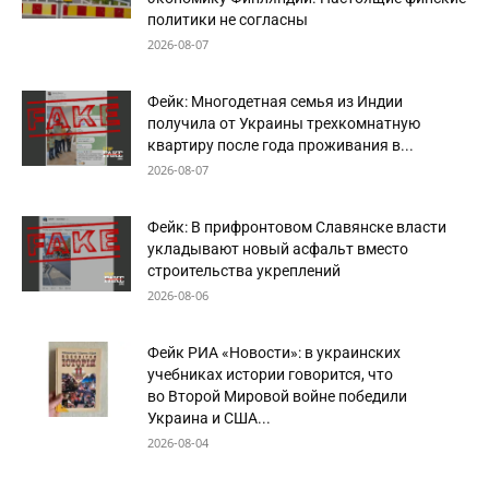
политики не согласны
2026-08-07
Фейк: Многодетная семья из Индии
получила от Украины трехкомнатную
квартиру после года проживания в...
2026-08-07
Фейк: В прифронтовом Славянске власти
укладывают новый асфальт вместо
строительства укреплений
2026-08-06
Фейк РИА «Новости»: в украинских
учебниках истории говорится, что
во Второй Мировой войне победили
Украина и США...
2026-08-04