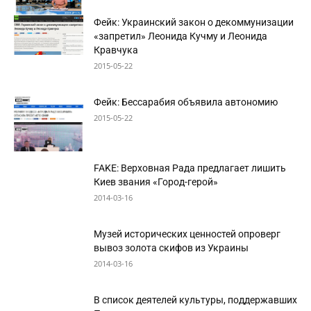
Фейк: Украинский закон о декоммунизации
«запретил» Леонида Кучму и Леонида
Кравчука
2015-05-22
Фейк: Бессарабия объявила автономию
2015-05-22
FAKE: Верховная Рада предлагает лишить
Киев звания «Город-герой»
2014-03-16
Музей исторических ценностей опроверг
вывоз золота скифов из Украины
2014-03-16
В список деятелей культуры, поддержавших