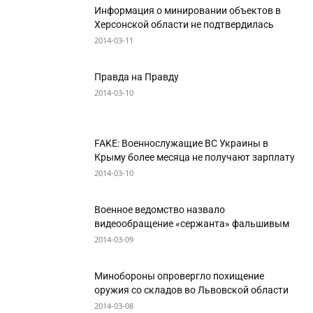
Информация о минировании объектов в
Херсонской области не подтвердилась
2014-03-11
Правда на Правду
2014-03-10
FAKE: Военнослужащие ВС Украины в
Крыму более месяца не получают зарплату
2014-03-10
Военное ведомство назвало
видеообращение «сержанта» фальшивым
2014-03-09
Минобороны опровергло похищение
оружия со складов во Львовской области
2014-03-08