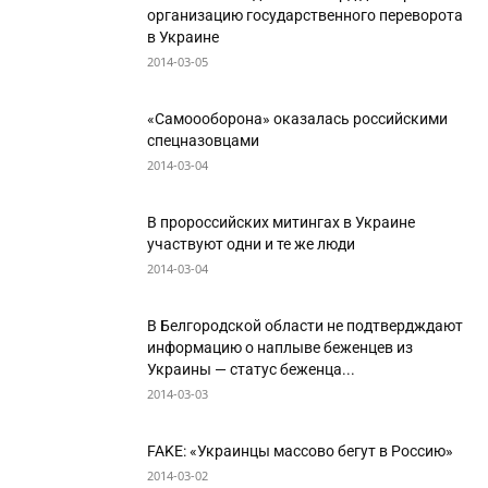
организацию государственного переворота
в Украине
2014-03-05
«Самоооборона» оказалась российскими
спецназовцами
2014-03-04
В пророссийских митингах в Украине
участвуют одни и те же люди
2014-03-04
В Белгородской области не подтвердждают
информацию о наплыве беженцев из
Украины — статус беженца...
2014-03-03
FAKE: «Украинцы массово бегут в Россию»
2014-03-02