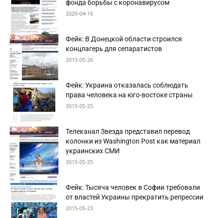
фонда борьбы с коронавирусом
2020-04-16
Фейк: В Донецкой области строился
концлагерь для сепаратистов
2015-05-26
Фейк: Украина отказалась соблюдать
права человека на юго-востоке страны
2015-05-25
Телеканал Звезда представил перевод
колонки из Washington Post как материал
украинских СМИ
2015-05-25
Фейк: Тысяча человек в Софии требовали
от властей Украины прекратить репрессии
2015-05-23