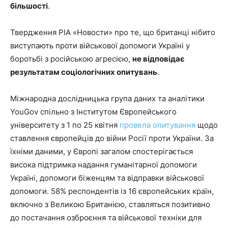
більшості
.
Твердження РІА «Новости» про те, що британці нібито
виступають проти військової допомоги Україні у
боротьбі з російською агресією,
не відповідає
результатам соціологічних опитувань
.
Міжнародна дослідницька група даних та аналітики
YouGov спільно з Інститутом Європейського
університету з 1 по 25 квітня
провела опитування
щодо
ставлення європейців до війни Росії проти України. За
їхніми даними, у Європі загалом спостерігається
висока підтримка надання гуманітарної допомоги
Україні, допомоги біженцям та відправки військової
допомоги. 58% респондентів із 16 європейських країн,
включно з Великою Британією, ставляться позитивно
до постачання озброєння та військової техніки для