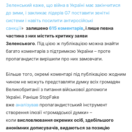
Зеленський каже, що війна в Україні має закінчитися
до зими, і закликає лідерів G7 поставити зенітні
системи і навіть посилити антиросійські
санкції
»
залишено
615 коментарів
, і лише певна
частина з них містить критику заяви
Зеленського
. Під цією ж публікацією можна знайти
багато коментарів з підтримкою України – проте
пропагандисти вирішили про них замовчати.
Більше того, окремі коментарі під публікацією жодним
чином не можуть представляти думку всіх громадян
Великобританії з питання військової допомоги
Україні. Раніше StopFake
вже
аналізував
пропагандистський інструмент
створення ілюзії «громадської думки» –
коли
висловлювання окремих осіб, здебільшого
анонімних дописувачів, видаються за позицію