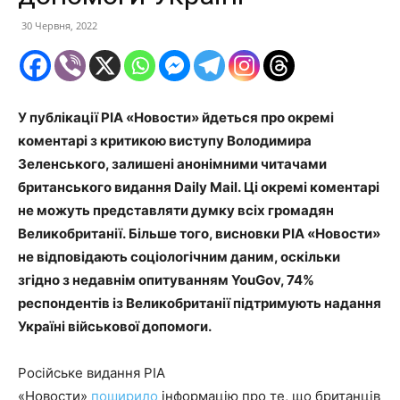
30 Червня, 2022
У публікації РІА «Новости» йдеться про окремі
коментарі з критикою виступу Володимира
Зеленського, залишені анонімними читачами
британського видання Daily Mail. Ці окремі коментарі
не можуть представляти думку всіх громадян
Великобританії. Більше того, висновки РІА «Новости»
не відповідають соціологічним даним, оскільки
згідно з недавнім опитуванням YouGov, 74%
респондентів із Великобританії підтримують надання
Україні військової допомоги.
Російське видання РІА
«Новости»
поширило
інформацію про те, що британців