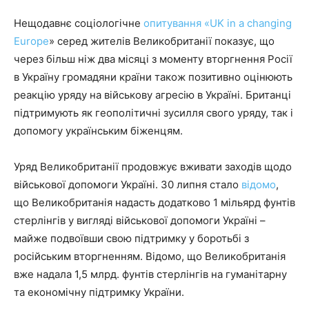
Нещодавнє соціологічне
опитування «UK in a changing
Europe
» серед жителів Великобританії показує, що
через більш ніж два місяці з моменту вторгнення Росії
в Україну громадяни країни також позитивно оцінюють
реакцію уряду на військову агресію в Україні. Британці
підтримують як геополітичні зусилля свого уряду, так і
допомогу українським біженцям.
Уряд Великобританії продовжує вживати заходів щодо
військової допомоги Україні. 30 липня стало
відомо
,
що Великобританія надасть додатково 1 мільярд фунтів
стерлінгів у вигляді військової допомоги Україні –
майже подвоївши свою підтримку у боротьбі з
російським вторгненням. Відомо, що Великобританія
вже надала 1,5 млрд. фунтів стерлінгів на гуманітарну
та економічну підтримку України.