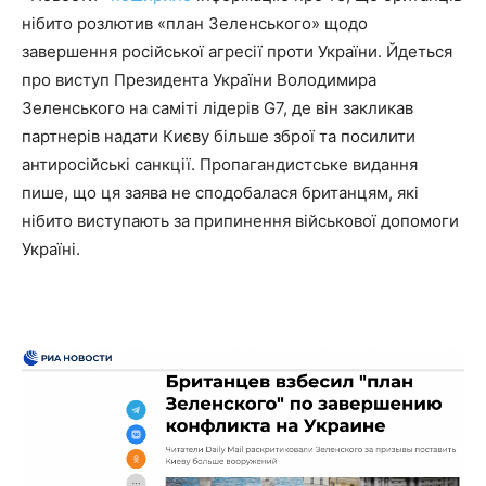
нібито розлютив «план Зеленського» щодо
завершення російської агресії проти України. Йдеться
про виступ Президента України Володимира
Зеленського на саміті лідерів G7, де він закликав
партнерів надати Києву більше зброї та посилити
антиросійські санкції. Пропагандистське видання
пише, що ця заява не сподобалася британцям, які
нібито виступають за припинення військової допомоги
Україні.