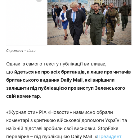
Скриншот – ria.ru
Однак із самого тексту публікації випливає,
що
йдеться не про всіх британців, а лише про читачів
британського видання Daily Mail, які вирішили
залишити під публікацією про виступ Зеленського
свій коментар
.
«Журналісти» РІА «Новости» навмисно обрали
коментарі з критикою військової допомоги Україні та
на їхній підставі зробили свої висновки. StopFake
перевірив – під публікацією Daily Mail «
Президент