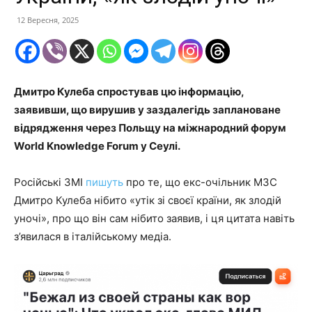
12 Вересня, 2025
Дмитро Кулеба спростував цю інформацію,
заявивши, що вирушив у заздалегідь заплановане
відрядження через Польщу на міжнародний форум
World Knowledge Forum у Сеулі.
Російські ЗМІ
пишуть
про те, що екс-очільник МЗС
Дмитро Кулеба нібито «утік зі своєї країни, як злодій
уночі», про що він сам нібито заявив, і ця цитата навіть
з’явилася в італійському медіа.