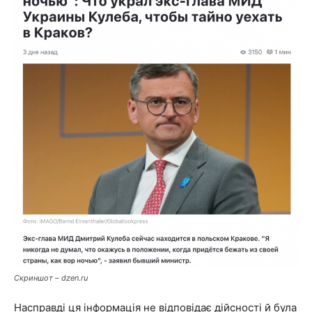
Скриншот – dzen.ru
Насправді ця інформація не відповідає дійсності й була