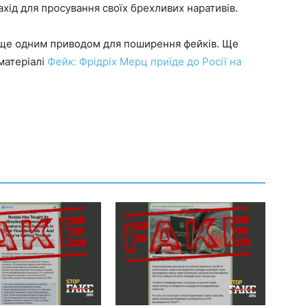
ахід для просування своїх брехливих наративів.
ї ще одним приводом для поширення фейків. Ще
матеріалі
Фейк: Фрідріх Мерц приїде до Росії на