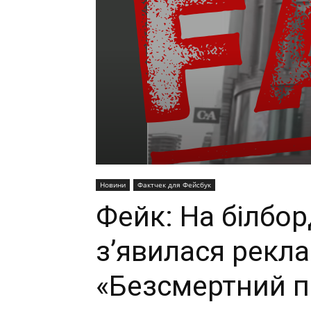
Новини
Фактчек для Фейсбук
Фейк: На білбор
з’явилася рекла
«Безсмертний п