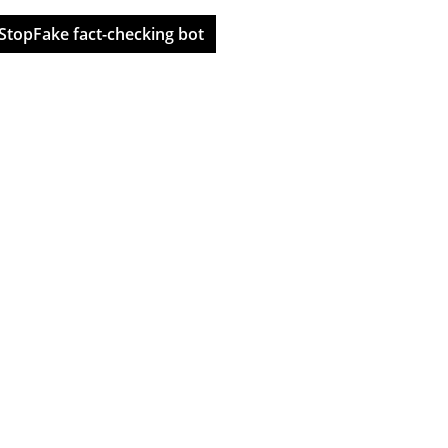
StopFake fact-checking bot