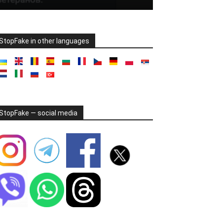
StopFake in other languages
StopFake — social media