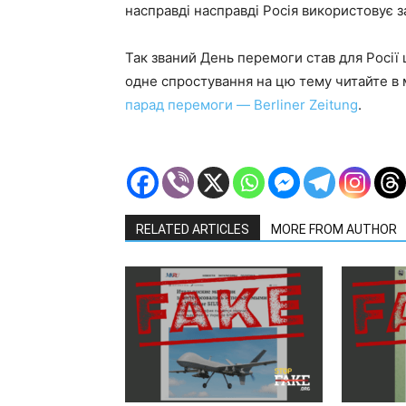
насправді насправді Росія використовує з
Так званий День перемоги став для Росі
одне спростування на цю тему читайте в 
парад перемоги — Berliner Zeitung
.
RELATED ARTICLES
MORE FROM AUTHOR