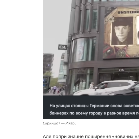
Скриншот — Pikabu
Але попри значне поширення «новини» нав