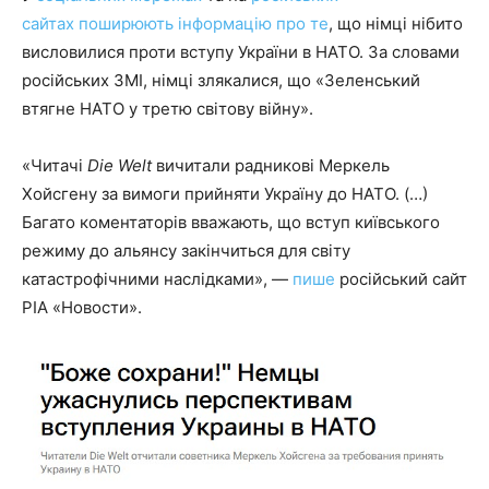
сайтах
поширюють
інформацію
про те
, що німці нібито
висловилися проти вступу України в НАТО. За словами
російських ЗМІ, німці злякалися, що «Зеленський
втягне НАТО у третю світову війну».
«Читачі
Die Welt
вичитали радникові Меркель
Хойсгену за вимоги прийняти Україну до НАТО. (…)
Багато коментаторів вважають, що вступ київського
режиму до альянсу закінчиться для світу
катастрофічними наслідками», —
пише
російський сайт
РІА «Новости».