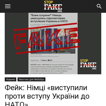
Новини
Фактчек для Фейсбук
Фейк: Німці «виступили
проти вступу України до
НАТО»