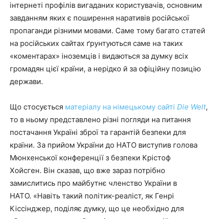
інтернеті профілів вигаданих користувачів, основним
завданням яких є поширення наративів російської
пропаганди різними мовами. Саме тому багато статей
на російських сайтах ґрунтуються саме на таких
«коментарах» іноземців і видаються за думку всіх
громадян цієї країни, а нерідко й за офіційну позицію
держави.
Що стосується
матеріалу на німецькому сайті
Die Welt
,
то в ньому представлено різні погляди на питання
постачання Україні зброї та гарантій безпеки для
країни. За прийом України до НАТО виступив голова
Мюнхенської конференції з безпеки Крістоф
Хойсген. Він сказав, що вже зараз потрібно
замислитись про майбутнє членство України в
НАТО. «Навіть такий політик-реаліст, як Генрі
Кіссінджер, поділяє думку, що це необхідно для