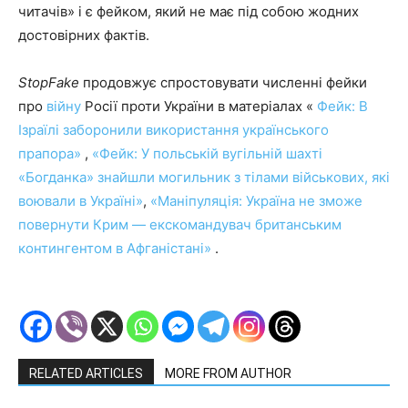
читачів» і є фейком, який не має під собою жодних
достовірних фактів.
StopFake
продовжує спростовувати численні фейки
про
війну
Росії проти України в матеріалах «
Фейк: В
Ізраїлі заборонили використання українського
прапора
»
,
«Фейк: У польській вугільній шахті
«Богданка» знайшли могильник з тілами військових, які
воювали в Україні»
,
«Маніпуляція: Україна не зможе
повернути Крим — екскомандувач британським
контингентом в Афганістані»
.
RELATED ARTICLES
MORE FROM AUTHOR