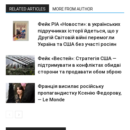
RELATED ARTICLES
MORE FROM AUTHOR
Фейк РІА «Новости»: в українських
підручниках історії йдеться, що у
Другій Світовій війні перемогли
Україна та США без участі росіян
Фейк «Вестей»: Стратегія США —
підтримувати в конфліктах обидві
сторони та продавати обом зброю
Франція висилає російську
пропагандистку Ксенію Федорову,
— Le Monde