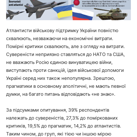
Атлантисти військову підтримку України повністю
схвалюють, незважаючи на економічні витрати.
Помірні критики схвалюють, але з огляду на витрати.
Сувереністи неприязно ставляться до НАТО та США,
не вважають Росію єдиною винуватицею війни,
виступають проти санкцій, ідея військової допомоги
Україні серед них також непопулярна. Зрештою,
прагматики в основному аполітичні, не мають певної
думки, на багато питань відповідають «не знаю».
За підсумками опитування, 39% респондентів
належать до сувереністів, 27,3% до поміркованих
критиків, 19,5% до прагматик, 14,2% до атлантистів.
Таким чином, до груп, які тією чи іншою мірою