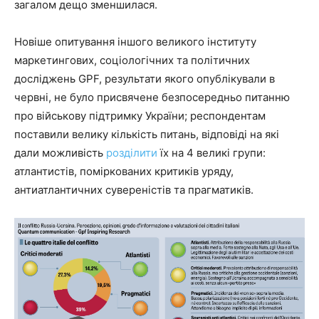
загалом дещо зменшилася.
Новіше опитування іншого великого інституту
маркетингових, соціологічних та політичних
досліджень GPF, результати якого опублікували в
червні, не було присвячене безпосередньо питанню
про військову підтримку України; респондентам
поставили велику кількість питань, відповіді на які
дали можливість
розділити
їх на 4 великі групи:
атлантистів, поміркованих критиків уряду,
антиатлантичних сувереністів та прагматиків.