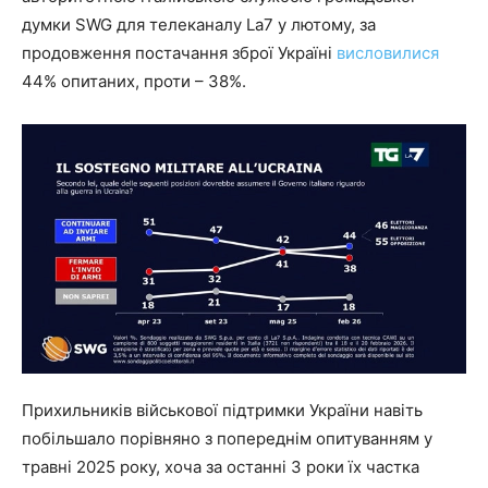
думки SWG для телеканалу La7 у лютому, за
продовження постачання зброї Україні
висловилися
44% опитаних, проти – 38%.
Прихильників військової підтримки України навіть
побільшало порівняно з попереднім опитуванням у
травні 2025 року, хоча за останні 3 роки їх частка