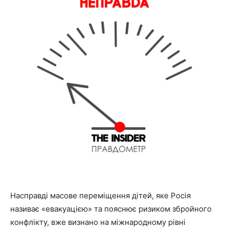
Насправді масове переміщення дітей, яке Росія
називає «евакуацією» та пояснює ризиком збройного
конфлікту, вже визнано на міжнародному рівні