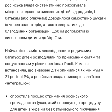
російська влада систематично приховувала
місцезнаходження вивезених дітей від родичів, і
батькам (або опікунам) доводилося самостійно шукати
їх через волонтерів, а також звертатися до
благодійних організацій, щоб їм допомогли із
вивезенням дитини до України.
Найчастіше замість «возз’єднання з родичами»
багатьох дітей розподіляли по прийомним сім’ям та
соцустановам у різних регіонах Росії. Комісія
встановила, що вивезені діти опинилися як мінімум у
21 регіоні РФ, а російська влада прискорювала їхню
«інтеграцію»:
спростила процес отримання російського
громадянства (указ, який спрощує цю процедуру
для дітей з України без батьківського піклування,