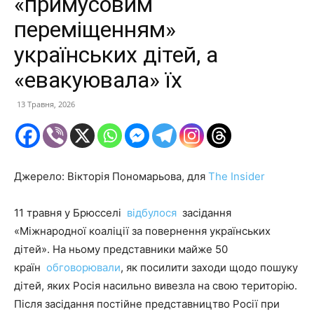
«примусовим
переміщенням»
українських дітей, а
«евакуювала» їх
13 Травня, 2026
Джерело: Вікторія Пономарьова, для
The Insider
11 травня у Брюсселі
відбулося
засідання
«Міжнародної коаліції за повернення українських
дітей». На ньому представники майже 50
країн
обговорювали
, як посилити заходи щодо пошуку
дітей, яких Росія насильно вивезла на свою територію.
Після засідання постійне представництво Росії при