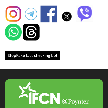
StopFake fact-checking bot