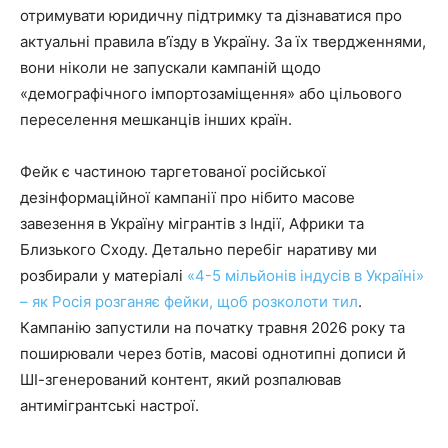
отримувати юридичну підтримку та дізнаватися про
актуальні правила в’їзду в Україну. За їх твердженнями,
вони ніколи не запускали кампаній щодо
«демографічного імпортозаміщення» або цільового
переселення мешканців інших країн.
Фейк є частиною таргетованої російської
дезінформаційної кампанії про нібито масове
завезення в Україну мігрантів з Індії, Африки та
Близького Сходу. Детально перебіг наративу ми
розбирали у матеріалі
«4-5 мільйонів індусів в Україні»
– як Росія розганяє фейки, щоб розколоти тил
.
Кампанію запустили на початку травня 2026 року та
поширювали через ботів, масові однотипні дописи й
ШІ-згенерований контент, який розпалював
антимігрантські настрої.