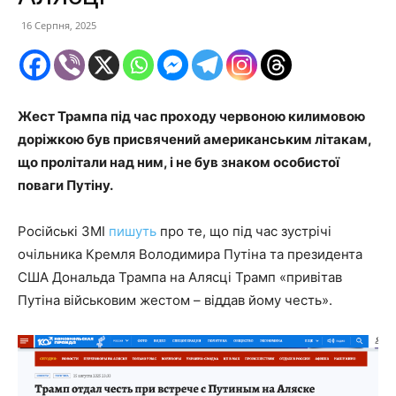
16 Серпня, 2025
Жест Трампа під час проходу червоною килимовою
доріжкою був присвячений американським літакам,
що пролітали над ним, і не був знаком особистої
поваги Путіну.
Російські ЗМІ
пишуть
про те, що під час зустрічі
очільника Кремля Володимира Путіна та президента
США Дональда Трампа на Алясці Трамп «привітав
Путіна військовим жестом – віддав йому честь».