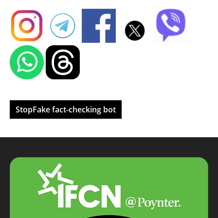
StopFake fact-checking bot