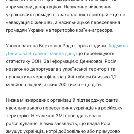
«примусову депортацію». Незаконне вивезення
українських громадян із захоплених територій – це не
«евакуація біженців», а насильницьке переселення
громадян України на територію країни-агресора.
Уповноважена Верховної Рада з прав людини
Людмила
Денисова 9 травня навела дані
, що перевищують
статистику ООН. За інформацією Денисової, Росія
незаконно депортувала з української території та
пропустила через фільтраційні табори близько 1,2
мільйона людей, з яких 200 тисяч – це діти.
Низка міжнародних організацій підтверджує факти
насильницького переселення українців на російську
територію. Незалежні ЗМІ проводять власні
розслідування, в яких заявляють, що влада Росії
змушує українців, котрі добровільно або примусово