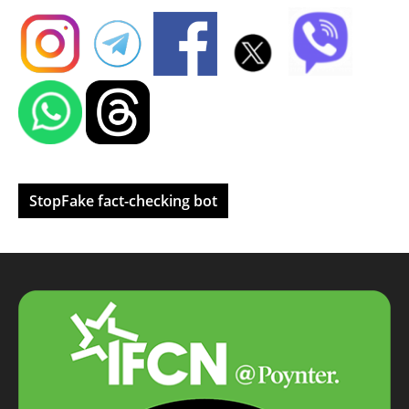
StopFake fact-checking bot