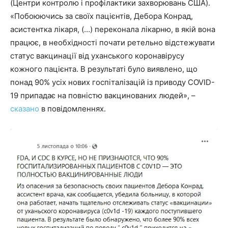
(Центри контролю і профілактики захворювань США).
«Побоюючись за своїх пацієнтів, Дебора Конрад,
асистентка лікаря, (…) переконала лікарню, в якій вона
працює, в необхідності почати ретельно відстежувати
статус вакцинації від уханського коронавірусу
кожного пацієнта. В результаті було виявлено, що
понад 90% усіх нових госпіталізацій із приводу COVID-
19 припадає на повністю вакцинованих людей», –
сказано
в повідомленнях.