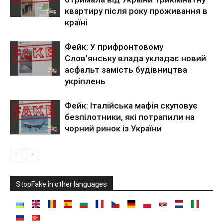
квартиру після року проживання в
країні
Фейк: У прифронтовому
Слов’янську влада укладає новий
асфальт замість будівництва
укріплень
Фейк: Італійська мафія скуповує
безпілотники, які потрапили на
чорний ринок із України
StopFake in other languages