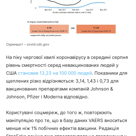
Скриншот –
covid.cdc.gov
На піку чергової хвилі коронавірусу в середині серпня
рівень смертності серед невакцинованих людей у ​​
США
становив 13,23 на 100 000 людей
. Показники для
щеплених різко відрізняються: 3,14, 1,43 і 0,73 для
вакцинованих препаратами компаній Johnson &
Johnson, Pfizer і Moderna відповідно.
Користувачі соцмереж, до того ж, повторюють
маніпуляцію про те, що в базу даних VAERS вноситься
менше ніж 1% побічних ефектів вакцини. Редакція