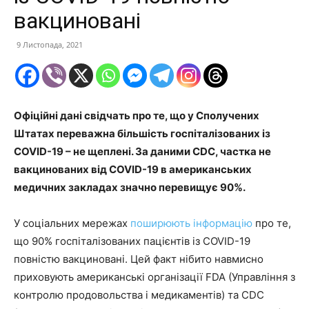
вакциновані
9 Листопада, 2021
Офіційні дані свідчать про те, що у Сполучених
Штатах переважна більшість госпіталізованих із
COVID-19 – не щеплені. За даними CDC, частка не
вакцинованих від COVID-19 в американських
медичних закладах значно перевищує 90%.
У соціальних мережах
поширюють інформацію
про те,
що 90% госпіталізованих пацієнтів із COVID-19
повністю вакциновані. Цей факт нібито навмисно
приховують американські організації FDA (Управління з
контролю продовольства і медикаментів) та CDC