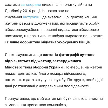
системи
заговорили
лише після початку війни на
Донбасі у 2014 році. Незважаючи на
існування
Інструкції
, де вказано, що ідентифікаційні
жетони разом із документами, які посвідчують особу
військовослужбовця, повинні видаватися військовою
частиною, ця практика не набула широкого поширення
і
є лише особистою ініціативою окремих бійців
.
Легко зауважити, що
жетон із фотографії суттєво
відрізняється від жетону, затвердженого
Міністерством оборони України
. По-перше, на жетоні
немає ідентифікаційного номера військового,
натомість є дата вступу на службу. По-друге, необхідні
дані розташовані у неправильній послідовності.
Припустивши, що цей жетон міг бути виготовленим на
замовлення приватною компанією,