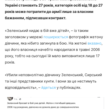
Україні становить 27 років, категорія осіб від 18 до 27
років може потрапити до армії лише за власним
бажанням, підписавши контракт.
«Зеленський кидає в бій вже дітей», – із таким
заголовком у мережі
поширюється
фотографія жетону
дівчини, яка нібито загинула в бою. На жетоні
вказано
,
що його власниця начебто народилася в травні 2006
року, тобто на сьогодні їй мало виповнитися лише 17
років.
«Убили неповнолітню дівчинку Зеленський, Сирський
та інші представники хунти. І вони за це нестимуть
відповідальність», –
йдеться
у публікаціях.