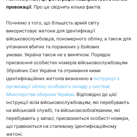
провокації
. Про це свідчить кілька фактів.
Почнемо з того, що більшість армій світу
використовує жетони для ідентифікації
військовослужбовців, пономерного обліку, а також для
упізнання вбитих та поранених у бойових
умовах. Україна також не є винятком. Порядок
присвоєння особистих номерів військовослужбовцям
Збройних Сил України та отримання ними
ідентифікаційних жетонів визначено в
Інструкції з
організації обліку особового складу у системі
Міністерства оборони України
. Відповідно до цієї
інструкції всім військовослужбовцям, які перебувають
на військовій службі, та військовозобов’язаним, які
перебувають у запасі, присвоюються особисті номери,
що гравіюються на сталевому ідентифікаційному
жетоні.