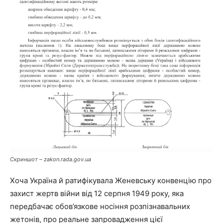
Скриншот – zakon.rada.gov.ua
Хоча Україна й ратифікувала Женевську конвенцію про
захист жертв війни від 12 серпня 1949 року, яка
передбачає обов’язкове носіння розпізнавальних
жетонів, про реальне запровадження цієї