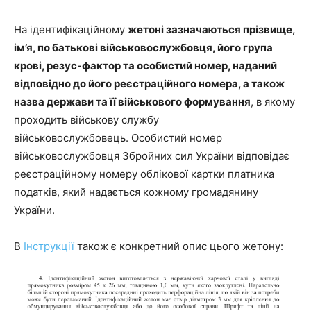
На ідентифікаційному
жетоні зазначаються прізвище,
ім’я, по батькові військовослужбовця, його група
крові, резус-фактор та особистий номер, наданий
відповідно до його реєстраційного номера, а також
назва держави та її військового формування
, в якому
проходить військову службу
військовослужбовець. Особистий номер
військовослужбовця Збройних сил України відповідає
реєстраційному номеру облікової картки платника
податків, який надається кожному громадянину
України.
В
Інструкції
також є конкретний опис цього жетону: