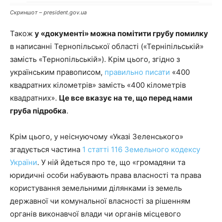
Скриншот – president.gov.ua
Також
у «документі» можна помітити грубу помилку
в написанні Тернопільської області («Терніпільській»
замість «Тернопільській»). Крім цього, згідно з
українським правописом,
правильно писати
«400
квадратних кілометрів» замість «400 кілометрів
квадратних».
Це все вказує на те, що перед нами
груба підробка
.
Крім цього, у неіснуючому «Указі Зеленського»
згадується частина
1 статті 116 Земельного кодексу
України
. У ній йдеться про те, що «громадяни та
юридичні особи набувають права власності та права
користування земельними ділянками із земель
державної чи комунальної власності за рішенням
органів виконавчої влади чи органів місцевого