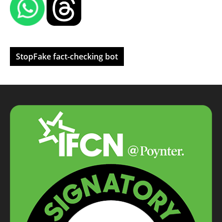
StopFake fact-checking bot