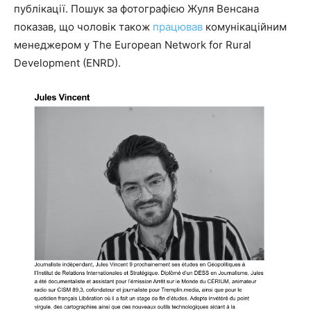
публікації. Пошук за фотографією Жуля Венсана
показав, що чоловік також
працював
комунікаційним
менеджером у The European Network for Rural
Development (ENRD).