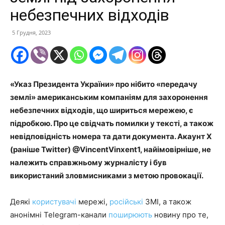
небезпечних відходів
5 Грудня, 2023
«Указ Президента України» про нібито «передачу
землі» американським компаніям для захоронення
небезпечних відходів, що шириться мережею, є
підробкою. Про це свідчать помилки у тексті, а також
невідповідність номера та дати документа. Акаунт X
(раніше Twitter) @VincentVinxent1, найімовірніше, не
належить справжньому журналісту і був
використаний зловмисниками з метою провокації.
Деякі
користувачі
мережі,
російські
ЗМІ, а також
анонімні Telegram-канали
поширюють
новину про те,