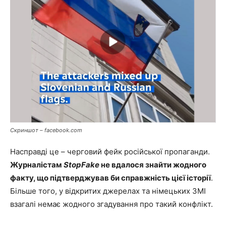
Скриншот – facebook.com
Насправді це – черговий фейк російської пропаганди.
Журналістам
StopFake
не вдалося знайти жодного
факту, що підтверджував би справжність цієї історії
.
Більше того, у відкритих джерелах та німецьких ЗМІ
взагалі немає жодного згадування про такий конфлікт.