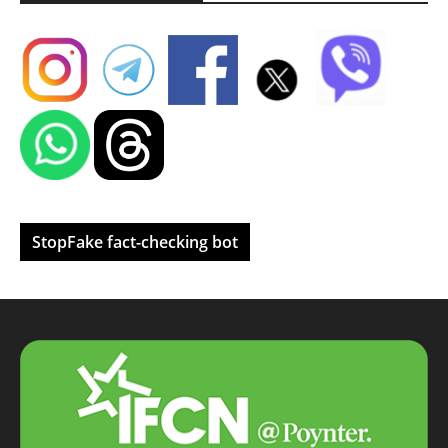
StopFake fact-checking bot