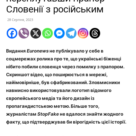
Словенії з російським
28 Серпня, 2023
Видання
Euronews
не публікувало у себе в
соцмережах ролика про те, що українські біженці
нібито побили словенця через помилку з прапором.
Скриншот відео, що поширюється в мережі,
найімовірніше, був сфабрикований. Зловмисники
навмисно використовували логотип відомого
європейського медіа та його дизайн із
пропагандистською метою. Більше того,
журналістам
StopFake
не вдалося знайти жодного
факту, що підтверджував би вірогідність цієї історії.