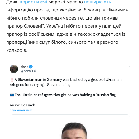
Деякі
користувачі
мережі масово
поширюють
інформацію про те, що українські біженці в Німеччині
нібито побили словенця через те, що він тримав
прапор Словенії. Українці нібито переплутали цей
прапор із російським, адже він також складається із
пропорційних смуг білого, синього та червоного
кольорів.