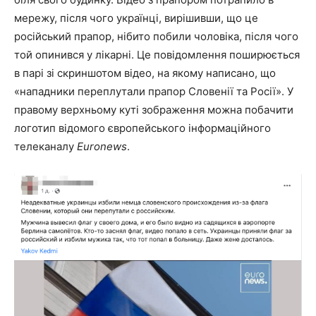
мережу, після чого українці, вирішивши, що це
російський прапор, нібито побили чоловіка, після чого
той опинився у лікарні. Це повідомлення поширюється
в парі зі скриншотом відео, на якому написано, що
«нападники переплутали прапор Словенії та Росії». У
правому верхньому куті зображення можна побачити
логотип відомого європейського інформаційного
телеканалу
Euronews
.