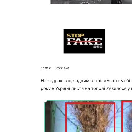
Колаж –
StopFake
На кадрах із ще одним згорілим автомобіл
року в Україні листя на тополі з’явилося у к