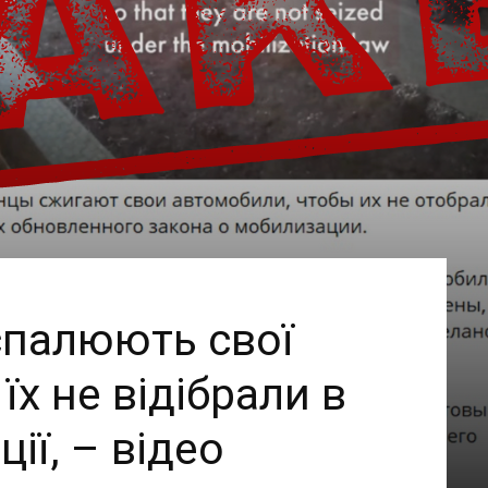
 спалюють свої
їх не відібрали в
ії, – відео