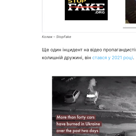
Колаж – StopFake
Ще один інцидент на відео пропагандисті
колишній дружині, він
стався у 2021 році
.