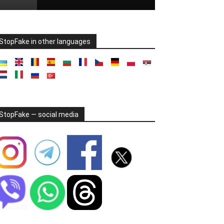
StopFake in other languages
StopFake — social media