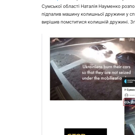
Сумської області Наталія Науменко розпов
підпалив машину колишньої дружини у сп
вирішив помститися колишній дружині. Згор