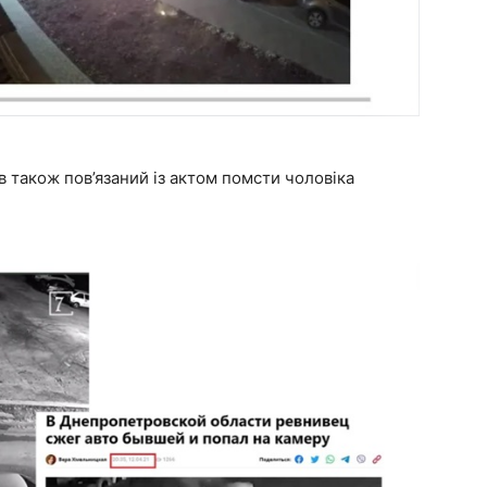
в також пов’язаний із актом помсти чоловіка