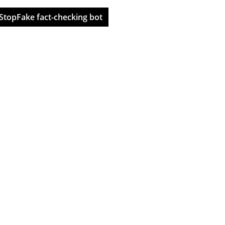
StopFake fact-checking bot