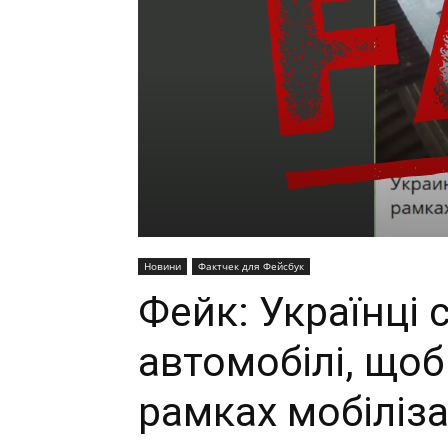
Новини
Фактчек для Фейсбук
Фейк: Українці
автомобілі, щоб 
рамках мобілізац