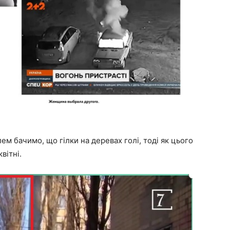
ем бачимо, що гілки на деревах голі, тоді як цього
вітні.