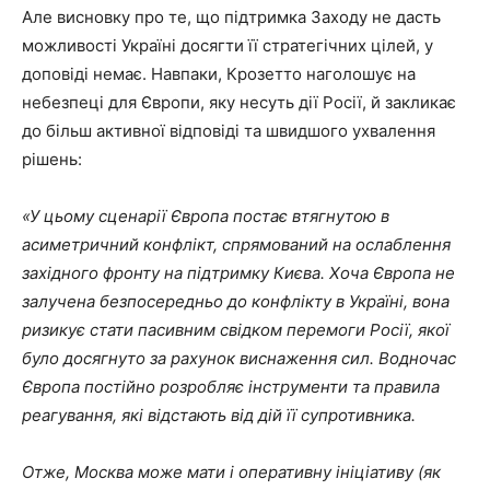
Але висновку про те, що підтримка Заходу не дасть
можливості Україні досягти її стратегічних цілей, у
доповіді немає. Навпаки, Крозетто наголошує на
небезпеці для Європи, яку несуть дії Росії, й закликає
до більш активної відповіді та швидшого ухвалення
рішень:
«У цьому сценарії Європа постає втягнутою в
асиметричний конфлікт, спрямований на ослаблення
західного фронту на підтримку Києва. Хоча Європа не
залучена безпосередньо до конфлікту в Україні, вона
ризикує стати пасивним свідком перемоги Росії, якої
було досягнуто за рахунок виснаження сил. Водночас
Європа постійно розробляє інструменти та правила
реагування, які відстають від дій її супротивника.
Отже, Москва може мати і оперативну ініціативу (як