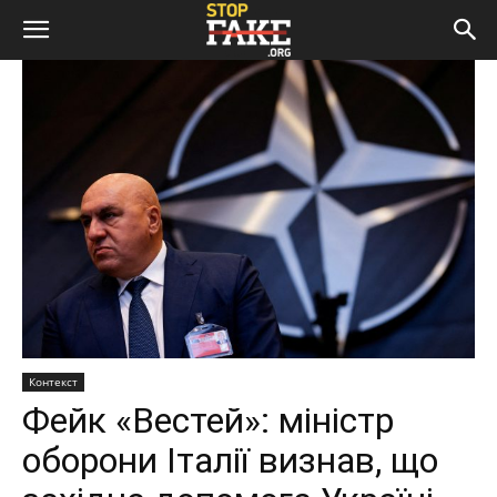
Контекст
Фейк «Вестей»: міністр
оборони Італії визнав, що