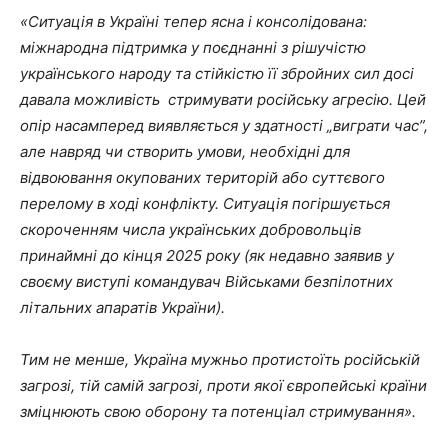
«Ситуація в Україні тепер ясна і консолідована:
міжнародна підтримка у поєднанні з рішучістю
українського народу та стійкістю її збройних сил досі
давала можливість стримувати російську агресію. Цей
опір насамперед виявляється у здатності „виграти час”,
але навряд чи створить умови, необхідні для
відвоювання окупованих територій або суттєвого
перелому в ході конфлікту. Ситуація погіршується
скороченням числа українських добровольців
принаймні до кінця 2025 року (як недавно заявив у
своєму виступі командувач Військами безпілотних
літальних апаратів України).
Тим не менше, Україна мужньо протистоїть російській
загрозі, тій самій загрозі, проти якої європейські країни
зміцнюють свою оборону та потенціал стримування».