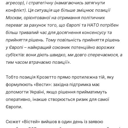
агресор), і стратегічну (намагаючись затягнути
конфлікт). Ця ситуація ще більше зміцнює позиції
Москви, орієнтованої на отримання політичних
переваг за рахунок того, що Європі та НАТО потрібен
більш тривалий час для досягнення консенсусу та
прийняття рішень. Тому повільність прийняття рішень
у Європі – найкращий союзник потенційно ворожих
суб’єктів: вони діють швидко, ми довго сперечаємося, а
тим часом втрачаємо позиції».
Тобто позиція Крозетто прямо протилежна тій, яку
формулюють «Вести»: західна підтримка має
допомогти Україні, якщо рішення прийматимуть
оперативно, інакше створюється ризик для самої
Європи.
Сюжет «Вістей» вийшов в один день із заявою