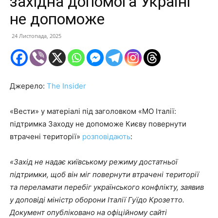
західна допомога Україні
не допоможе
24 Листопада, 2025
Джерело:
The Insider
«Вести» у матеріалі під заголовком «МО Італії:
підтримка Заходу не допоможе Києву повернути
втрачені території»
розповідають
:
«Захід не надає київському режиму достатньої
підтримки, щоб він міг повернути втрачені території
та переламати перебіг українського конфлікту, заявив
у доповіді міністр оборони Італії Гуїдо Крозетто.
Документ опубліковано на офіційному сайті