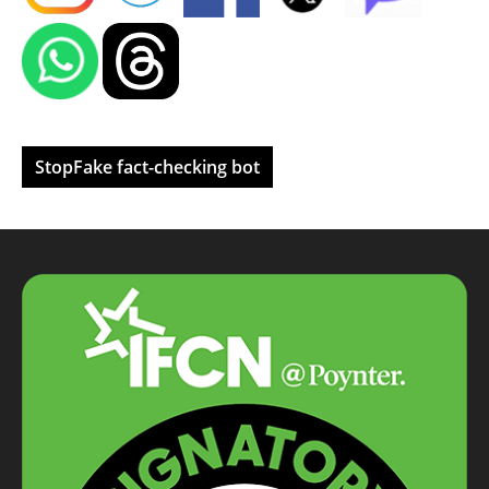
StopFake fact-checking bot