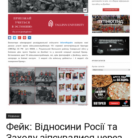
Новини
Фейк: Відносини Росії та
Заходу зіпсувалися через