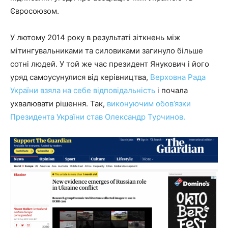
Євросоюзом.
У лютому 2014 року в результаті зіткнень між
мітингувальниками та силовиками загинуло більше
сотні людей. У той же час президент Янукович і його
уряд самоусунулися від керівництва,
Верховна Рада
України взяла на себе відповідальність
і почала
ухвалювати рішення. Так,
виконуючим обов’язки
Президента України став Олександр Турчинов.