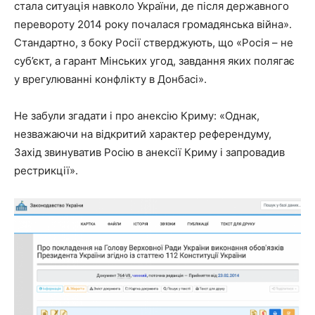
стала ситуація навколо України, де після державного
перевороту 2014 року почалася громадянська війна».
Стандартно, з боку Росії стверджують, що «Росія – не
суб’єкт, а гарант Мінських угод, завдання яких полягає
у врегулюванні конфлікту в Донбасі».
Не забули згадати і про анексію Криму: «Однак,
незважаючи на відкритий характер референдуму,
Захід звинуватив Росію в анексії Криму і запровадив
рестрикції».