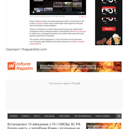
Скріншот theguardian.com