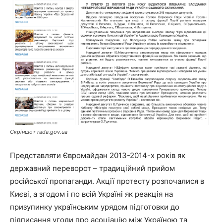
Скріншот rada.gov.ua
Представляти Євромайдан 2013-2014-х років як
державний переворот – традиційний прийом
російської пропаганди. Акції протесту розпочалися в
Києві, а згодом і по всій Україні як реакція на
призупинку українським урядом підготовки до
підписання угоди про асоціацію між Україною та