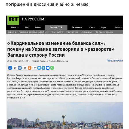
погіршенні відносин звичайно ж немає.