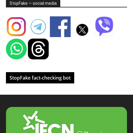
StopFake — social media
StopFake fact-checking bot