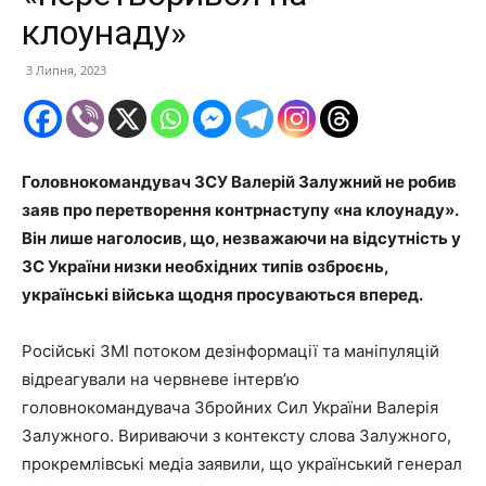
клоунаду»
3 Липня, 2023
Головнокомандувач ЗСУ Валерій Залужний не робив
заяв про перетворення контрнаступу «на клоунаду».
Він лише наголосив, що, незважаючи на відсутність у
ЗС України низки необхідних типів озброєнь,
українські війська щодня просуваються вперед.
Російські ЗМІ потоком дезінформації та маніпуляцій
відреагували на червневе інтерв’ю
головнокомандувача Збройних Сил України Валерія
Залужного. Вириваючи з контексту слова Залужного,
прокремлівські медіа заявили, що український генерал