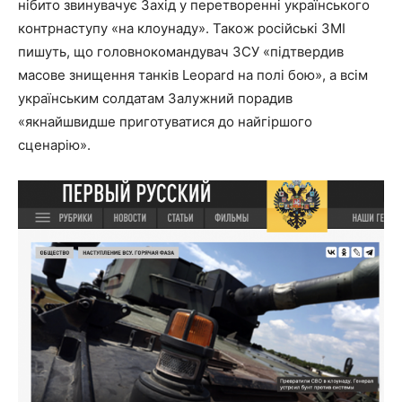
нібито звинувачує Захід у перетворенні українського
контрнаступу «на клоунаду». Також російські ЗМІ
пишуть, що головнокомандувач ЗСУ «підтвердив
масове знищення танків Leopard на полі бою», а всім
українським солдатам Залужний порадив
«якнайшвидше приготуватися до найгіршого
сценарію».