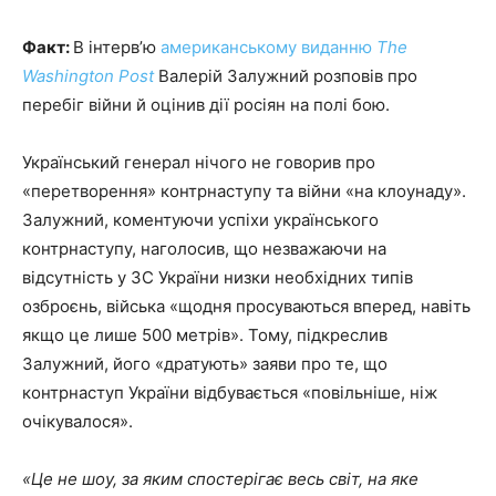
Факт:
В інтерв’ю
американському виданню
The
Washington Post
Валерій Залужний розповів про
перебіг війни й оцінив дії росіян на полі бою.
Український генерал нічого не говорив про
«перетворення» контрнаступу та війни «на клоунаду».
Залужний, коментуючи успіхи українського
контрнаступу, наголосив, що незважаючи на
відсутність у ЗС України низки необхідних типів
озброєнь, війська «щодня просуваються вперед, навіть
якщо це лише 500 метрів». Тому, підкреслив
Залужний, його «дратують» заяви про те, що
контрнаступ України відбувається «повільніше, ніж
очікувалося».
«Це не шоу, за яким спостерігає весь світ, на яке