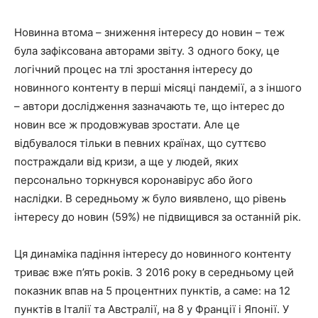
Новинна втома – зниження інтересу до новин – теж
була зафіксована авторами звіту. З одного боку, це
логічний процес на тлі зростання інтересу до
новинного контенту в перші місяці пандемії, а з іншого
– автори дослідження зазначають те, що інтерес до
новин все ж продовжував зростати. Але це
відбувалося тільки в певних країнах, що суттєво
постраждали від кризи, а ще у людей, яких
персонально торкнувся коронавірус або його
наслідки. В середньому ж було виявлено, що рівень
інтересу до новин (59%) не підвищився за останній рік.
Ця динаміка падіння інтересу до новинного контенту
триває вже п’ять років. З 2016 року в середньому цей
показник впав на 5 процентних пунктів, а саме: на 12
пунктів в Італії та Австралії, на 8 у Франції і Японії. У