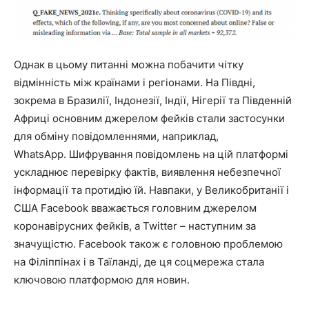
Однак в цьому питанні можна побачити чітку
відмінність між країнами і регіонами. На Півдні,
зокрема в Бразилії, Індонезії, Індії, Нігерії та Південній
Африці основним джерелом фейків стали застосунки
для обміну повідомленнями, наприклад,
WhatsApp. Шифрування повідомлень на цій платформі
ускладнює перевірку фактів, виявлення небезпечної
інформації та протидію їй. Навпаки, у Великобританії і
США Facebook вважається головним джерелом
коронавірусних фейків, а Twitter – наступним за
значущістю. Facebook також є головною проблемою
на Філіппінах і в Таїланді, де ця соцмережа стала
ключовою платформою для новин.