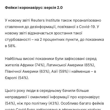
Фейки і коронавірус: версія 2.0
У новому звіті Reuters Institute також проаналізовано
ставлення до дезінформації, пов’язаної з Covid-19. У
новому звіті відзначається зростання такої
стурбованості – на 2 процентних пункти, до показника
в 58%.
Найбільш високі показники були зафіксовані серед
жителів Африки (74%), Латинської Америки (65%),
Північної Америки (63%), Азії (59%) і найменше – в
Європі (54%).
Цього року люди в середньому бачили більше
неправдивої і оманливої інформації про коронавірус
(54%), ніж про політику (43%). Особливо багато фейків
щодо Covid було зафіксовано в африканських країнах,