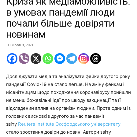
Криза як медіаможливість:
в умовах пандемії люди
почали більше довіряти
новинам
11 Жовтня, 2021
Досліджувати медіа та аналізувати фейки другого року
пандемії Covid-19 не стало легше. На зміну фейкам і
нісенітницям щодо походження коронавірусу прийшли
не менш божевільні ідеї про шкоду вакцинації та її
відкладений вплив на організм людини. Проте одним із
головних висновків другого за час пандемії
звіту
Reuters Institute Оксфордського університету
стало зростання довіри до новин. Автори звіту