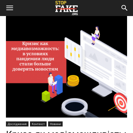
Дослідження
Контекст
Новини