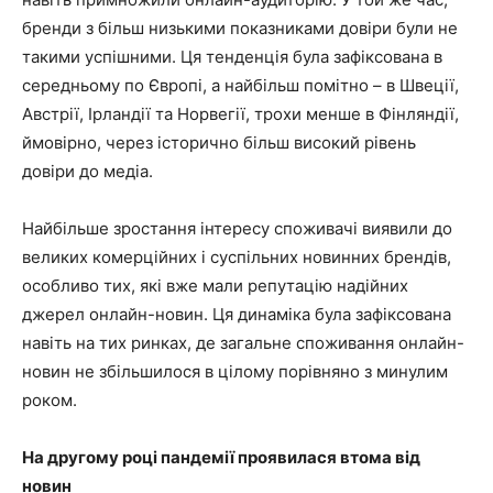
бренди з більш низькими показниками довіри були не
такими успішними. Ця тенденція була зафіксована в
середньому по Європі, а найбільш помітно – в Швеції,
Австрії, Ірландії та Норвегії, трохи менше в Фінляндії,
ймовірно, через історично більш високий рівень
довіри до медіа.
Найбільше зростання інтересу споживачі виявили до
великих комерційних і суспільних новинних брендів,
особливо тих, які вже мали репутацію надійних
джерел онлайн-новин. Ця динаміка була зафіксована
навіть на тих ринках, де загальне споживання онлайн-
новин не збільшилося в цілому порівняно з минулим
роком.
На другому році пандемії проявилася втома від
новин