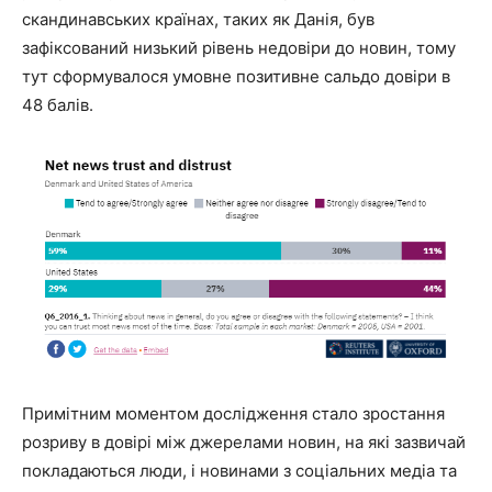
скандинавських країнах, таких як Данія, був
зафіксований низький рівень недовіри до новин, тому
тут сформувалося умовне позитивне сальдо довіри в
48 балів.
Примітним моментом дослідження стало зростання
розриву в довірі між джерелами новин, на які зазвичай
покладаються люди, і новинами з соціальних медіа та