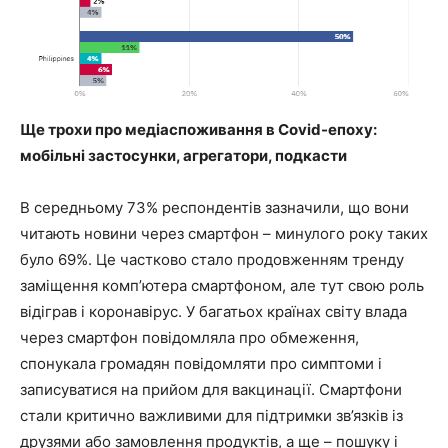
Ще трохи про медіаспоживання в Covid-епоху:
мобільні застосунки, агрегатори, подкасти
В середньому 73% респондентів зазначили, що вони
читають новини через смартфон – минулого року таких
було 69%. Це частково стало продовженням тренду
заміщення комп’ютера смартфоном, але тут свою роль
відіграв і коронавірус. У багатьох країнах світу влада
через смартфон повідомляла про обмеження,
спонукала громадян повідомляти про симптоми і
записуватися на прийом для вакцинації. Смартфони
стали критично важливими для підтримки зв’язків із
друзями або замовлення продуктів, а ще – пошуку і