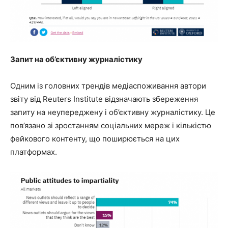
Запит на об’єктивну журналістику
Одним із головних трендів медіаспоживання автори
звіту від Reuters Institute відзначають збереження
запиту на неупереджену і об’єктивну журналістику. Це
пов’язано зі зростанням соціальних мереж і кількістю
фейкового контенту, що поширюється на цих
платформах.