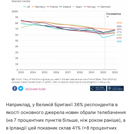
Наприклад, у Великій Британії 36% респондентів в
якості основного джерела новин обрали телебачення
(на 7 процентних пунктів більше, ніж роком раніше), а
в Ірландії цей показник склав 41% (+8 процентних