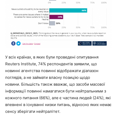
У всіх країнах, в яких були проведені опитування
Reuters Institute, 74% респондентів заявили, що
новинні агентства повинні відображати діапазон
поглядів, а не займати власну позицію щодо
новини. Більшість також вважає, що засоби масової
інформації повинні намагатися бути нейтральними з
кожного питання (66%), але є частина людей (24%), які
впевнені в існуванні низки питань, відносно яких немає
сенсу зберігати нейтралітет.