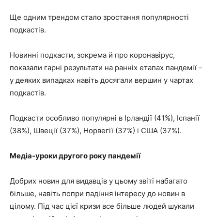
Ще одним трендом стало зростання популярності
подкастів.
Новинні подкасти, зокрема й про коронавірус,
показали гарні результати на ранніх етапах пандемії –
у деяких випадках навіть досягали вершин у чартах
подкастів.
Подкасти особливо популярні в Ірландії (41%), Іспанії
(38%), Швеції (37%), Норвегії (37%) і США (37%).
Медіа-уроки другого року пандемії
Добрих новин для видавців у цьому звіті набагато
більше, навіть попри падіння інтересу до новин в
цілому. Під час цієї кризи все більше людей шукали