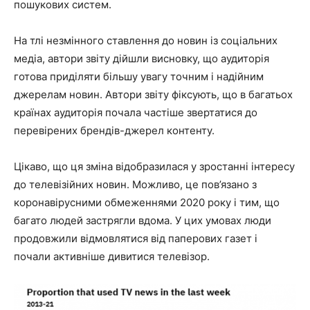
пошукових систем.
На тлі незмінного ставлення до новин із соціальних
медіа, автори звіту дійшли висновку, що аудиторія
готова приділяти більшу увагу точним і надійним
джерелам новин. Автори звіту фіксують, що в багатьох
країнах аудиторія почала частіше звертатися до
перевірених брендів-джерел контенту.
Цікаво, що ця зміна відобразилася у зростанні інтересу
до телевізійних новин. Можливо, це пов’язано з
коронавірусними обмеженнями 2020 року і тим, що
багато людей застрягли вдома. У цих умовах люди
продовжили відмовлятися від паперових газет і
почали активніше дивитися телевізор.