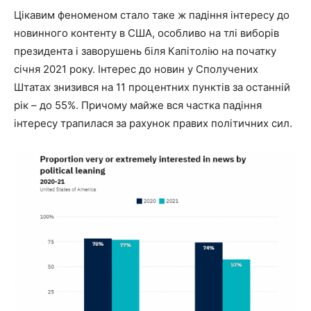
Цікавим феноменом стало таке ж падіння інтересу до
новинного контенту в США, особливо на тлі виборів
президента і заворушень біля Капітолію на початку
січня 2021 року. Інтерес до новин у Сполучених
Штатах знизився на 11 процентних пунктів за останній
рік – до 55%. Причому майже вся частка падіння
інтересу трапилася за рахунок правих політичних сил.