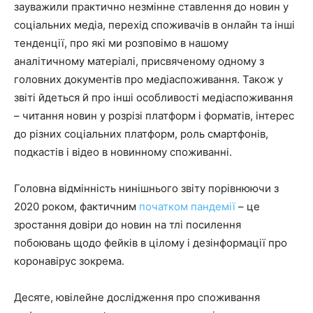
зауважили практично незмінне ставлення до новин у
соціальних медіа, перехід споживачів в онлайн та інші
тенденції, про які ми розповімо в нашому
аналітичному матеріалі, присвяченому одному з
головних документів про медіаспоживання. Також у
звіті йдеться й про інші особливості медіаспоживання
– читання новин у розрізі платформ і форматів, інтерес
до різних соціальних платформ, роль смартфонів,
подкастів і відео в новинному споживанні.
Головна відмінність нинішнього звіту порівнюючи з
2020 роком, фактичним
початком пандемії
– це
зростання довіри до новин на тлі посилення
побоювань щодо фейків в цілому і дезінформації про
коронавірус зокрема.
Десяте, ювілейне дослідження про споживання