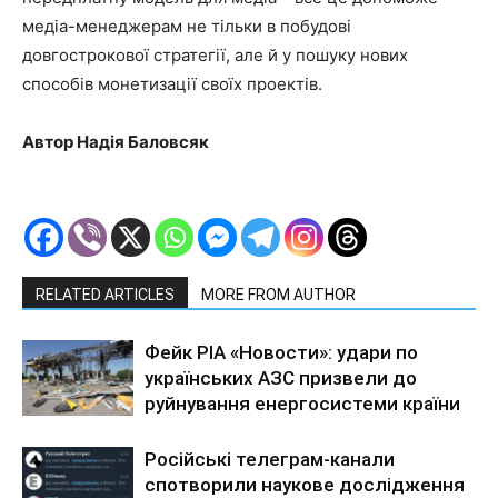
медіа-менеджерам не тільки в побудові
довгострокової стратегії, але й у пошуку нових
способів монетизації своїх проектів.
Автор Надія Баловсяк
RELATED ARTICLES
MORE FROM AUTHOR
Фейк РІА «Новости»: удари по
українських АЗС призвели до
руйнування енергосистеми країни
Російські телеграм-канали
спотворили наукове дослідження