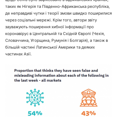
таких як Нігерія та Південно-Африканська республіка,
де неправдиві чутки і теорії змови швидко поширилися
через соціальні мережі. Крім того, автори звіту
зауважують поширення хибної інформації про
коронавірус в Центральній та Східній Європі (Чехія,
Словаччина, Угорщина, Румунія і Болгарія), а також в
більшій частині Латинської Америки та деяких
частинах Азії.