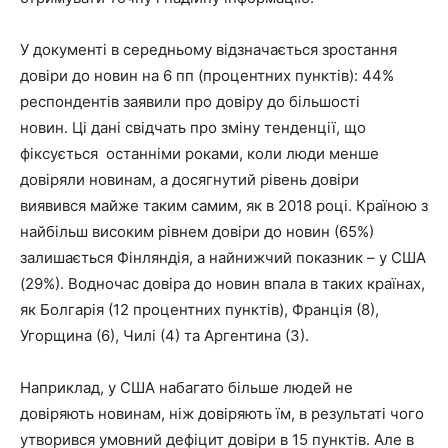
У документі в середньому відзначається зростання
довіри до новин на 6 пп (процентних пунктів): 44%
респондентів заявили про довіру до більшості
новин. Ці дані свідчать про зміну тенденції, що
фіксується останніми роками, коли люди менше
довіряли новинам, а досягнутий рівень довіри
виявився майже таким самим, як в 2018 році. Країною з
найбільш високим рівнем довіри до новин (65%)
залишається Фінляндія, а найнижчий показник – у США
(29%). Водночас довіра до новин впала в таких країнах,
як Болгарія (12 процентних пунктів), Франція (8),
Угорщина (6), Чилі (4) та Аргентина (3).
Наприклад, у США набагато більше людей не
довіряють новинам, ніж довіряють їм, в результаті чого
утворився умовний дефіцит довіри в 15 пунктів. Але в