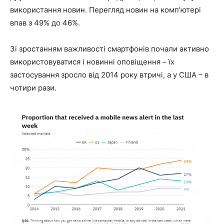
використання новин. Перегляд новин на комп’ютері
впав з 49% до 46%.
Зі зростанням важливості смартфонів почали активно
використовуватися і новинні оповіщення – їх
застосування зросло від 2014 року втричі, а у США – в
чотири рази.