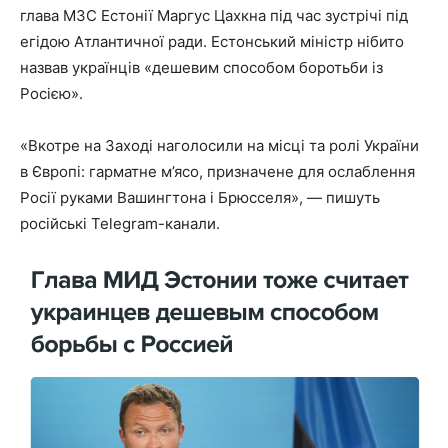
глава МЗС Естонії Маргус Цахкна під час зустрічі під
егідою Атлантичної ради. Естонський міністр нібито
назвав українців «дешевим способом боротьби із
Росією».
«Вкотре на Заході наголосили на місці та ролі України
в Європі: гарматне м’ясо, призначене для ослаблення
Росії руками Вашингтона і Брюсселя», — пишуть
російські Telegram-канали.