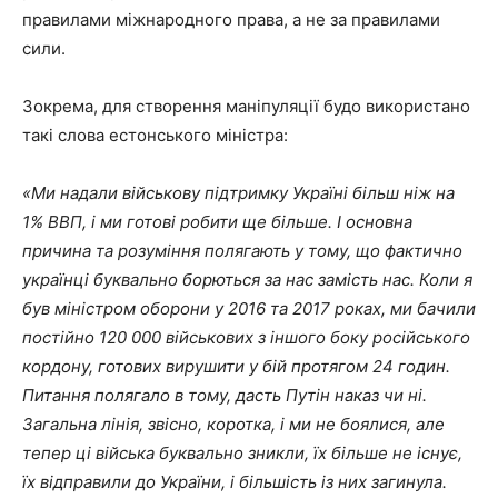
правилами міжнародного права, а не за правилами
сили.
Зокрема, для створення маніпуляції будо використано
такі слова естонського міністра:
«Ми надали військову підтримку Україні більш ніж на
1% ВВП, і ми готові робити ще більше. І основна
причина та розуміння полягають у тому, що фактично
українці буквально борються за нас замість нас. Коли я
був міністром оборони у 2016 та 2017 роках, ми бачили
постійно 120 000 військових з іншого боку російського
кордону, готових вирушити у бій протягом 24 годин.
Питання полягало в тому, дасть Путін наказ чи ні.
Загальна лінія, звісно, коротка, і ми не боялися, але
тепер ці війська буквально зникли, їх більше не існує,
їх відправили до України, і більшість із них загинула.