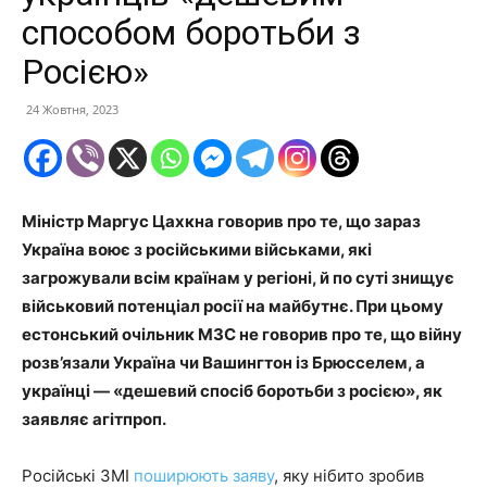
способом боротьби з
Росією»
24 Жовтня, 2023
Міністр Маргус Цахкна говорив про те, що зараз
Україна воює з російськими військами, які
загрожували всім країнам у регіоні, й по суті знищує
військовий потенціал росії на майбутнє. При цьому
естонський очільник МЗС не говорив про те, що війну
розв’язали Україна чи Вашингтон із Брюсселем, а
українці — «дешевий спосіб боротьби з росією», як
заявляє агітпроп.
Російські ЗМІ
поширюють заяву
, яку нібито зробив