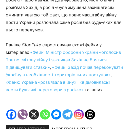
розв’язав Захід, а росія «була змушена захищатися» і
оминати увагою той факт, що повномасштабну війну
проти України розпочала саме росія без будь-яких для
цього передумов.
Раніше
StopFake
спростовував схожі фейки у
матеріалах
«Фейк: Міністр оборони України «оголосив
Третю світову війну і закликав Захід не боятися
підвищувати ставки»
,
«Фейк: Захід почав переконувати
Україну в необхідності територіальних поступок»
,
«Фейк: Україна «розв’язала війну» і «відмовилась»
вести будь-які переговори з росією»
та інших.