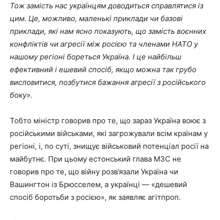
Тож замість нас українцям доводиться справлятися із
цим. Це, можливо, маленькі приклади чи базові
приклади, які нам ясно показують, що замість воєнних
конфліктів чи агресії між росією та членами НАТО у
нашому регіоні бореться Україна. І це найбільш
ефективний і ешевий спосіб, якщо можна так грубо
висловитися, позбутися бажання агресії з російського
боку».
Тобто міністр говорив про те, що зараз Україна воює з
російськими військами, які загрожували всім країнам у
регіоні, і, по суті, знищує військовий потенціал росії на
майбутнє. При цьому естонський глава МЗС не
говорив про те, що війну розв’язали Україна чи
Вашингтон із Брюсселем, а українці — «дешевий
спосіб боротьби з росією», як заявляє агітпроп.