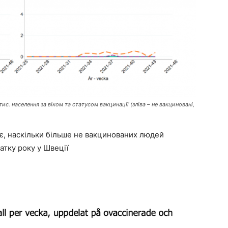
с. населення за віком та статусом вакцинації (зліва – не вакциновані,
є, наскільки більше не вакцинованих людей
атку року у Швеції