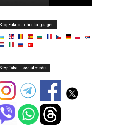
StopFake in other languages
StopFake — social media