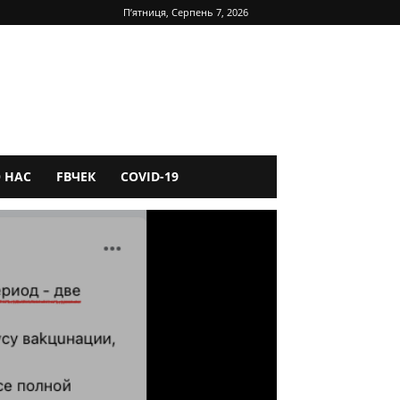
П’ятниця, Серпень 7, 2026
 НАС
FBЧЕК
COVID-19