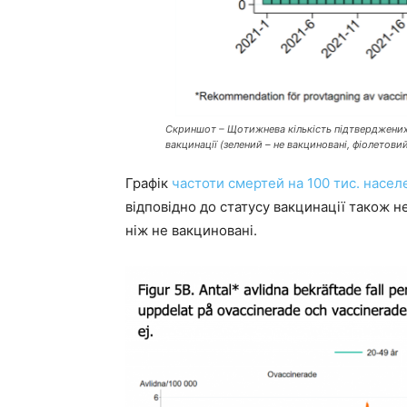
Скриншот
–
Щотижнева кількість підтверджених 
вакцинації (зелений – не вакциновані, фіолетовий
Графік
частоти смертей на 100 тис. насел
відповідно до статусу вакцинації також 
ніж не вакциновані.