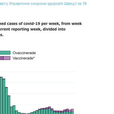
віту Управління охорони здоров’я Швеції за 19