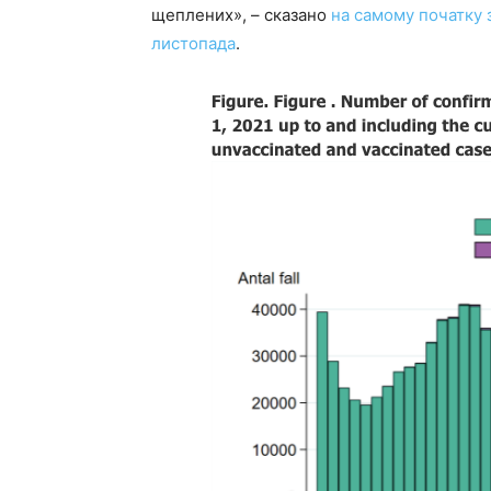
щеплених», – сказано
на самому початку з
листопада
.