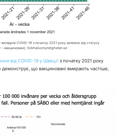
випадків COVID-19 з початку 2021 року залежно від статусу
 – вакциновані), folkhalsomyndigheten.se
ення
від COVID-19 у Швеції
з початку 2021 року
не демонструє, що вакциновані вмирають частіше,