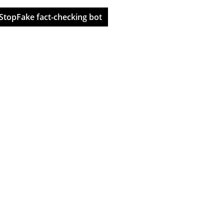
StopFake fact-checking bot