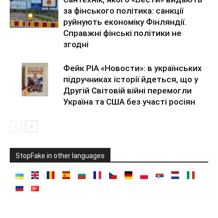
за фінського політика: санкції
руйнують економіку Фінляндії.
Справжні фінські політики не
згодні
Фейк РІА «Новости»: в українських
підручниках історії йдеться, що у
Другій Світовій війні перемогли
Україна та США без участі росіян
StopFake in other languages