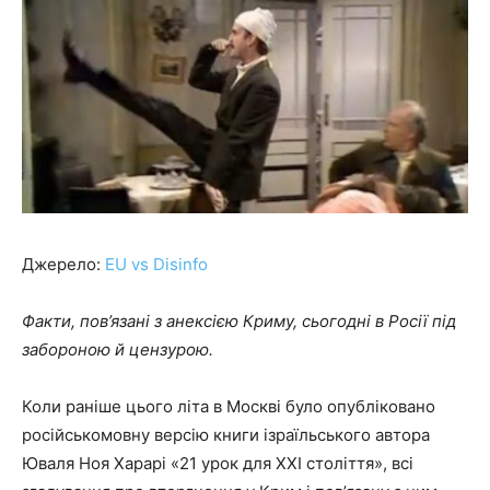
Джерело:
EU vs Disinfo
Факти, пов’язані з анексією Криму, сьогодні в Росії під
забороною й цензурою.
Коли раніше цього літа в Москві було опубліковано
російськомовну версію книги ізраїльського автора
Юваля Ноя Харарі «21 урок для XXI століття», всі