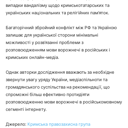
випадки вандалізму щодо кримськотатарських та
українських національних та релігійних пам’яток.
Багаторічний збройний конфлікт між РФ та Україною
залишає для української сторони мінімальні
можливості у розв’язанні проблеми з
розповсюдженням мови ворожнечі в російських і
кримських онлайн-медіа.
Однак авторки дослідження вважають за необхідне
звернути увагу уряду України, медіаспільноти та
громадянського суспільства на рекомендації, що
спроможні більш ефективно протидіяти
розповсюдженню мови ворожнечі в російськомовному
сегменті інтернету.
Джерело:
Кримська правозахисна група