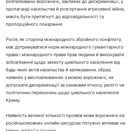
розпалюванні ворожнечі, закликах до дискримінації, у
пропаганді насильства й розгортання агресивної війни,
мають бути притягнуті до відповідальності та
пропорційного покарання.
Росія, як сторона міжнародного збройного конфлікту,
має дотримуватися норм міжнародного гуманітарного
права і міжнародного права прав людини й виконувати
зобов’язання щодо захисту цивільного населення від
будь-яких актів насильства й залякування, образ,
наявних у висловлюваннях з мовою ворожнечі, не
допускати дискримінації за ознаками етносу, релігії чи
політичних переконань щодо цивільного населення
Криму.
Наявність великої кількості проявів мови ворожнечі на
російськомовних онлайн-ресурсах потужно впливає на
рівень агресії в соціумі.