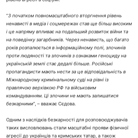
“
З початком повномасштабного вторгнення рівень
ненависті в медіа і соцмережах став ще більш високим
і це напряму впливає на подальший розвиток війни та
на поведінку загарбників. Через ненависть, що багато
років розпалюється в інформаційному полі, злочинів
проти людяності та злочинів з ознаками геноциду на
українській землі стає дедалі більше. Російські
пропагандисти мають нести за це відповідальність в
Міжнародному кримінальному суді на рівні із
правлячою верхівкою РФ та військовим
командуванням. Ці злочини не мають залишатися
безкарними
”, – вважає Сєдова.
Одним з наслідків безкарності для розповсюджувачів
таких висловлювань стали масштабні прояви фізичної
агресії до українців та кримських татар, а також