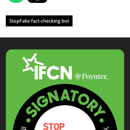
StopFake fact-checking bot