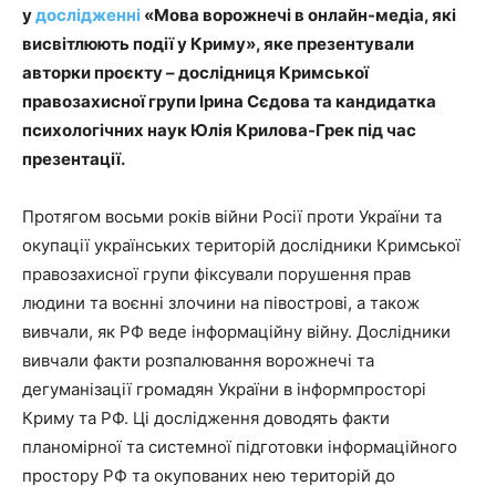
у
дослідженні
«Мова ворожнечі в онлайн-медіа, які
висвітлюють події у Криму», яке презентували
авторки проєкту – дослідниця Кримської
правозахисної групи Ірина Сєдова та кандидатка
психологічних наук Юлія Крилова-Грек під час
презентації.
Протягом восьми років війни Росії проти України та
окупації українських територій дослідники Кримської
правозахисної групи фіксували порушення прав
людини та воєнні злочини на півострові, а також
вивчали, як РФ веде інформаційну війну. Дослідники
вивчали факти розпалювання ворожнечі та
дегуманізації громадян України в інформпросторі
Криму та РФ. Ці дослідження доводять факти
планомірної та системної підготовки інформаційного
простору РФ та окупованих нею територій до