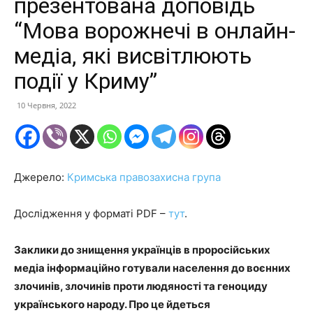
презентована доповідь
“Мова ворожнечі в онлайн-
медіа, які висвітлюють
події у Криму”
10 Червня, 2022
Джерело:
Кримська правозахисна група
Дослідження у форматі PDF –
тут
.
Заклики до знищення українців в проросійських
медіа інформаційно готували населення до воєнних
злочинів, злочинів проти людяності та геноциду
українського народу. Про це йдеться