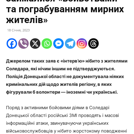
та пограбуванням мирних
жителів»
18 Січня, 2023
Джерелом таких заяв є «інтерв’ю» нібито з жителями
Соледара, які нічим іншим не підтверджуються.
Поліція Донецької області не документувала ніяких
кримінальних дій щодо жителів регіону, в яких
фігурували б волонтери — іноземні чи українські.
Поряд з активними бойовими діями в Соледарі
Донецької області російські ЗМІ проводять і масові
інформаційні атаки, звинувачуючи українських
військовослужбовців у нібито жорстокому поводженні