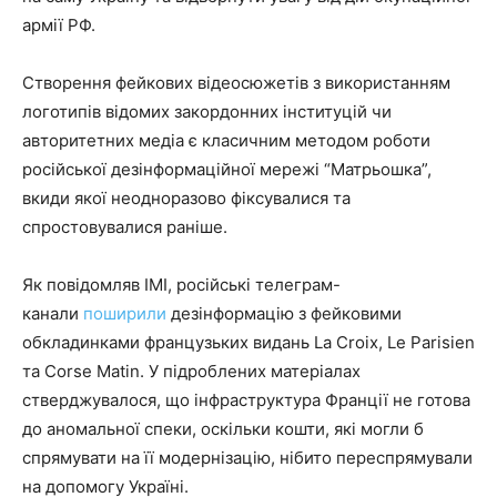
армії РФ.
Створення фейкових відеосюжетів з використанням
логотипів відомих закордонних інституцій чи
авторитетних медіа є класичним методом роботи
російської дезінформаційної мережі “Матрьошка”,
вкиди якої неодноразово фіксувалися та
спростовувалися раніше.
Як повідомляв ІМІ, російські телеграм-
канали
поширили
дезінформацію з фейковими
обкладинками французьких видань La Croix, Le Parisien
та Corse Matin. У підроблених матеріалах
стверджувалося, що інфраструктура Франції не готова
до аномальної спеки, оскільки кошти, які могли б
спрямувати на її модернізацію, нібито переспрямували
на допомогу Україні.