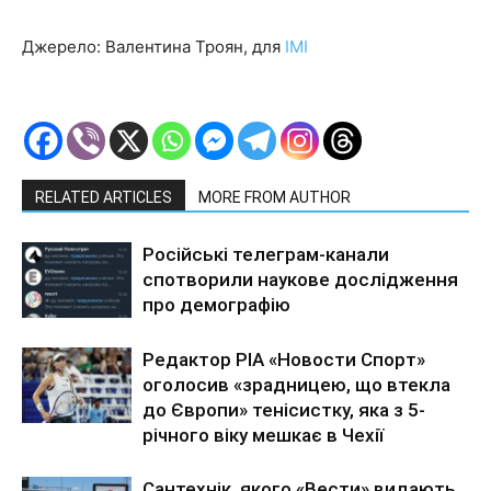
Джерело: Валентина Троян, для
ІМІ
RELATED ARTICLES
MORE FROM AUTHOR
Російські телеграм-канали
спотворили наукове дослідження
про демографію
Редактор РІА «Новости Спорт»
оголосив «зрадницею, що втекла
до Європи» тенісистку, яка з 5-
річного віку мешкає в Чехії
Сантехнік, якого «Вести» видають