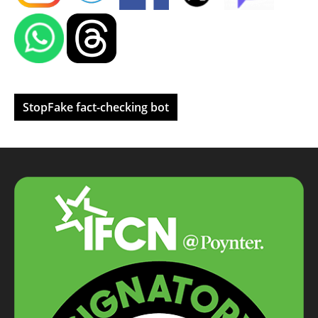
StopFake fact-checking bot