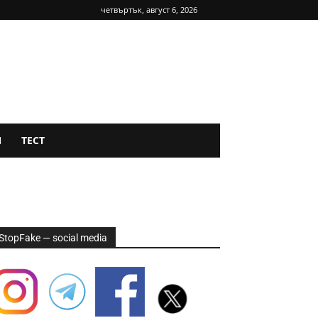
четвъртък, август 6, 2026
Я
ТЕСТ
StopFake — social media