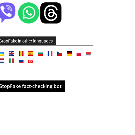
StopFake in other languages
StopFake fact-checking bot