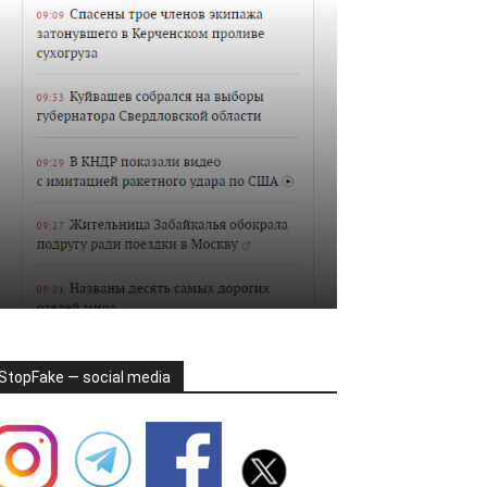
StopFake — social media