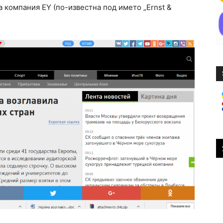
 компания EY (по-известна под името „Ernst &