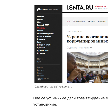
Скрийншот на сайта Lenta.ru
Ние се усъмнихме дали това твърдение е
установихме: