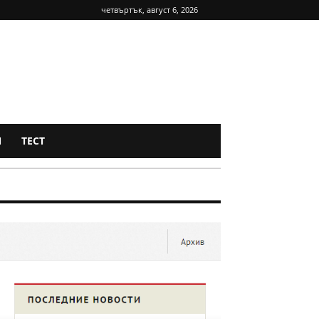
четвъртък, август 6, 2026
Я
ТЕСТ