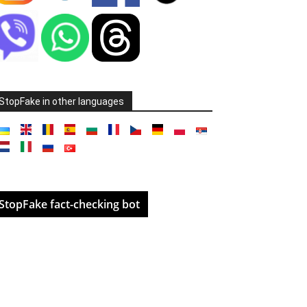
StopFake in other languages
StopFake fact-checking bot