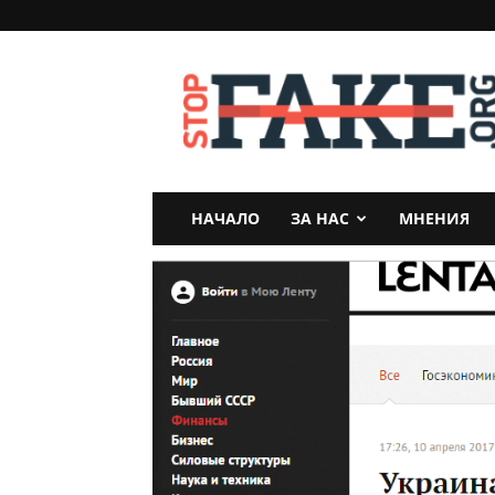
StopFake
НАЧАЛО
ЗА НАС
МНЕНИЯ