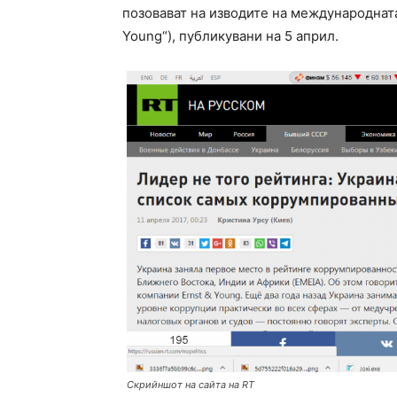
позовават на изводите на международната
Young“), публикувани на 5 април.
Скрийншот на сайта на RT