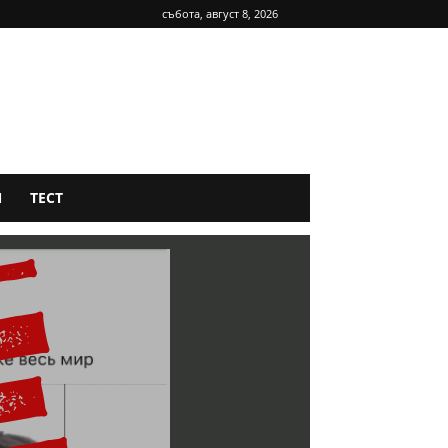
събота, август 8, 2026
Я
ТЕСТ