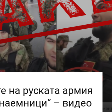
е на руската армия
 наемници“ – видео