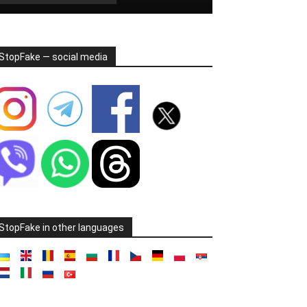
StopFake — social media
StopFake in other languages