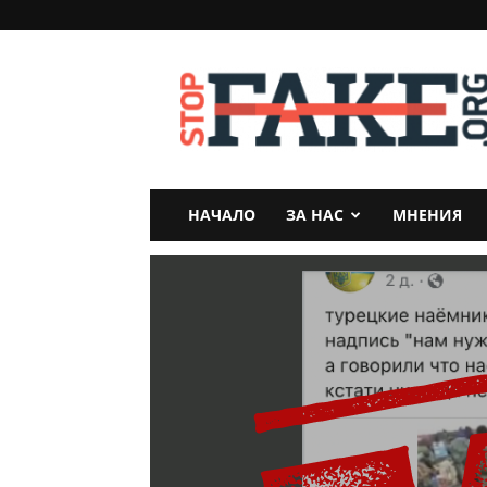
StopFake
НАЧАЛО
ЗА НАС
МНЕНИЯ