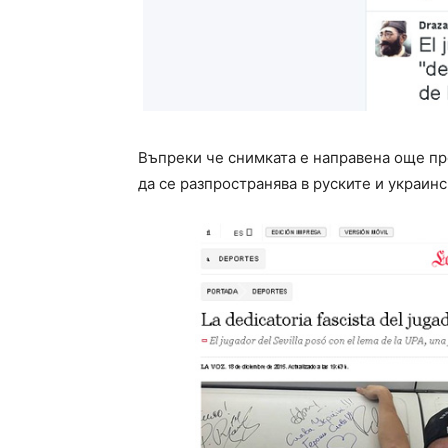
Въпреки че снимката е направена още пр
да се разпространява в руските и украин