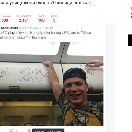
 били унищожени около 70 хиляди поляка».