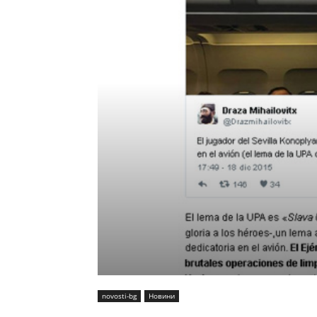
novosti-bg
Новини