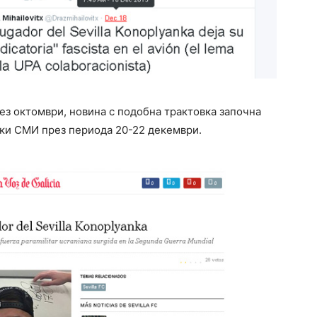
ез октомври, новина с подобна трактовка започна
ски СМИ през периода 20-22 декември.