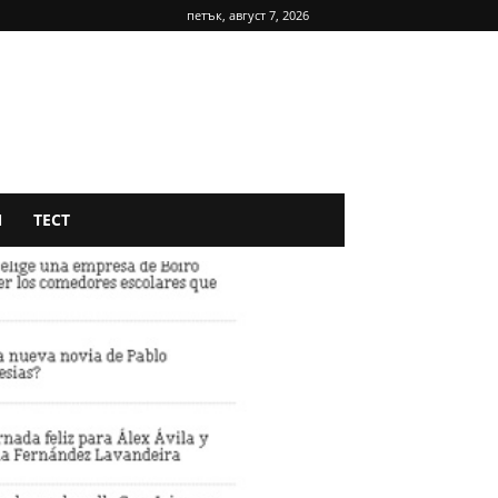
петък, август 7, 2026
Я
ТЕСТ