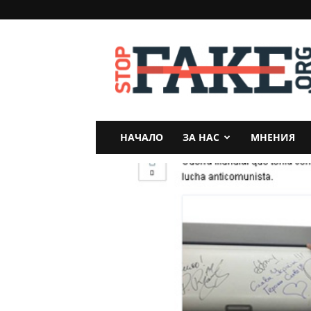
StopFake
НАЧАЛО
ЗА НАС
МНЕНИЯ