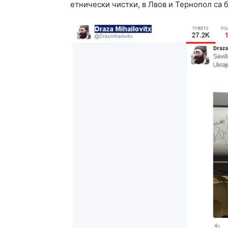
етнически чистки, в Лвов и Тернопол са