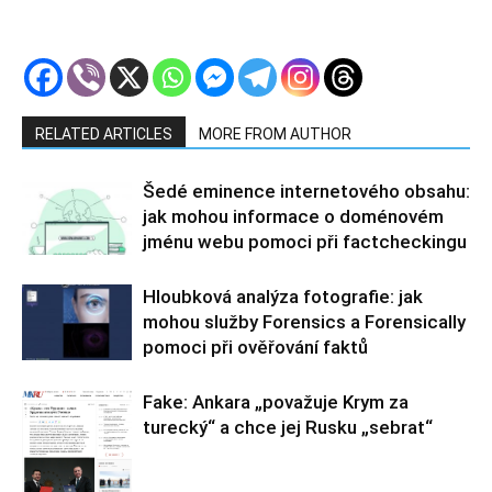
RELATED ARTICLES
MORE FROM AUTHOR
Šedé eminence internetového obsahu:
jak mohou informace o doménovém
jménu webu pomoci při factcheckingu
Hloubková analýza fotografie: jak
mohou služby Forensics a Forensically
pomoci při ověřování faktů
Fake: Ankara „považuje Krym za
turecký“ a chce jej Rusku „sebrat“