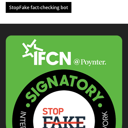
StopFake fact-checking bot