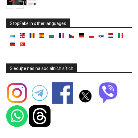
StopFake in other languages
Sledujte nás na sociálních sítích