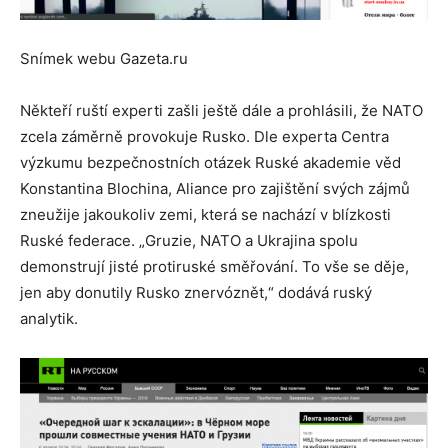
Snímek webu Gazeta.ru
Někteří ruští experti zašli ještě dále a prohlásili, že NATO
zcela záměrně provokuje Rusko. Dle experta Centra
výzkumu bezpečnostních otázek Ruské akademie věd
Konstantina Blochina, Aliance pro zajištění svých zájmů
zneužije jakoukoliv zemi, která se nachází v blízkosti
Ruské federace. „Gruzie, NATO a Ukrajina spolu
demonstrují jisté protiruské směřování. To vše se děje,
jen aby donutily Rusko znervóznět,“ dodává ruský
analytik.