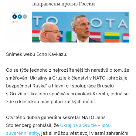
Snímek webu Echo Kavkazu.
Co se týče jednoho z nejrozšířenějších narativů o tom, že
směřování Ukrajiny a Gruzie k členství v NATO „ohrožuje
bezpečnost Ruska“ a hlavní cíl spolupráce Bruselu
s Gruzií a Ukrajinou spočívá v provokaci Kremlu, jedná se
zde o klasickou manipulaci ruských médií.
Čtvrtého dubna generální sekretář NATO Jens
Stoltenberg prohlásil, že
Ukrajina a Gruzie – jsou
suverénní státy
, jež si můžou vést svoji vlastní zahraniční