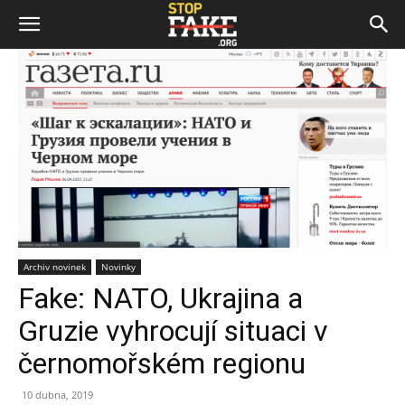
Archiv novinek
Novinky
Fake: NATO, Ukrajina a
Gruzie vyhrocují situaci v
černomořském regionu
10 dubna, 2019