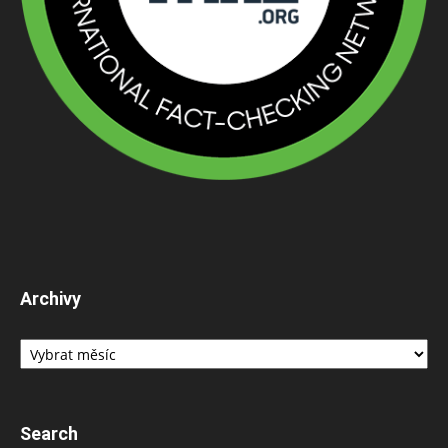
Archivy
Archivy
Search