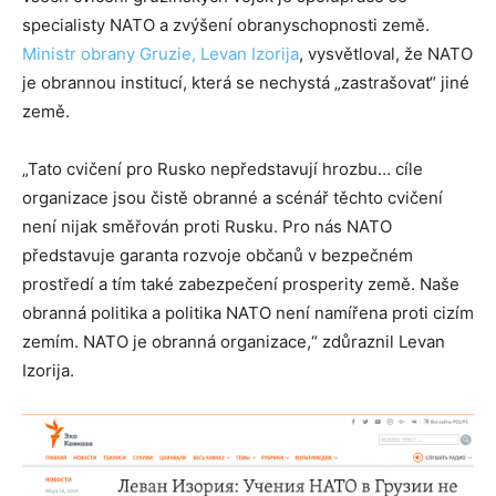
specialisty NATO a zvýšení obranyschopnosti země.
Ministr obrany Gruzie, Levan Izorija
, vysvětloval, že NATO
je obrannou institucí, která se nechystá „zastrašovat“ jiné
země.
„Tato cvičení pro Rusko nepředstavují hrozbu… cíle
organizace jsou čistě obranné a scénář těchto cvičení
není nijak směřován proti Rusku. Pro nás NATO
představuje garanta rozvoje občanů v bezpečném
prostředí a tím také zabezpečení prosperity země. Naše
obranná politika a politika NATO není namířena proti cizím
zemím. NATO je obranná organizace,“ zdůraznil Levan
Izorija.