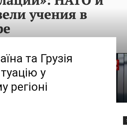
аїна та Грузія
туацію у
 регіоні