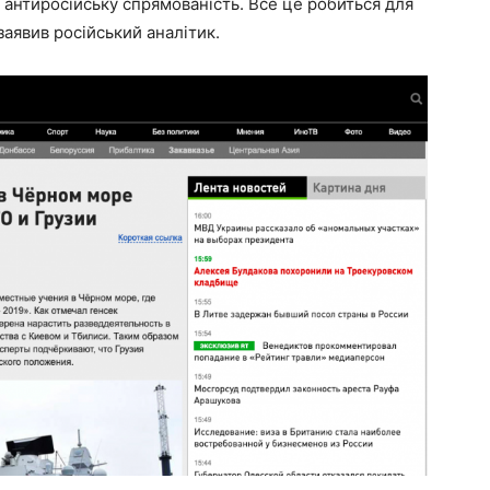
 антиросійську спрямованість. Все це робиться для
заявив російський аналітик.