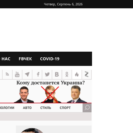
Четвер, Серпень 6, 2026
 НАС
FBЧЕК
COVID-19