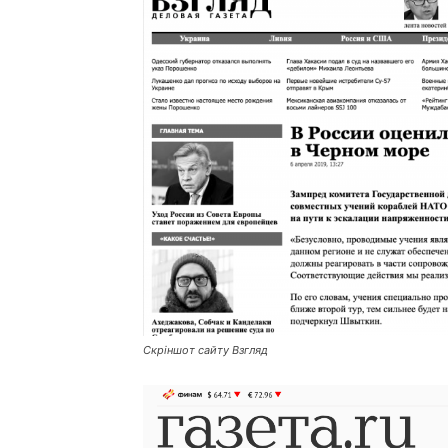
Скріншот сайту
Взгляд