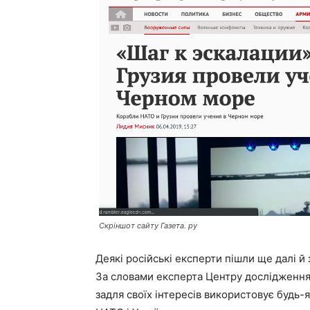
Скріншот сайту
Газета. ру
Деякі російські експерти пішли ще далі й
За словами експерта Центру дослідження
задля своїх інтересів використовує будь-я