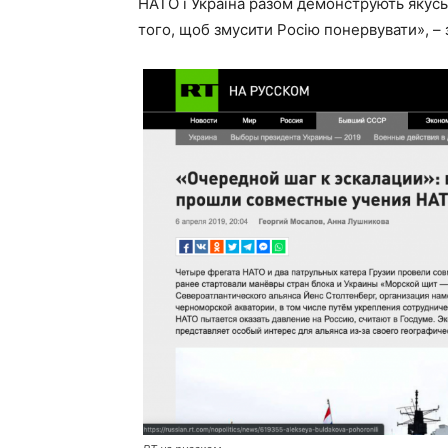
НАТО і Україна разом демонструють якусь
того, щоб змусити Росію понервувати», – 