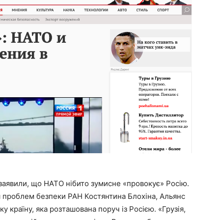
 заявили, що НАТО нібито зумисне «провокує» Росію.
 проблем безпеки РАН Костянтина Блохіна, Альянс
ку країну, яка розташована поруч із Росією. «Грузія,