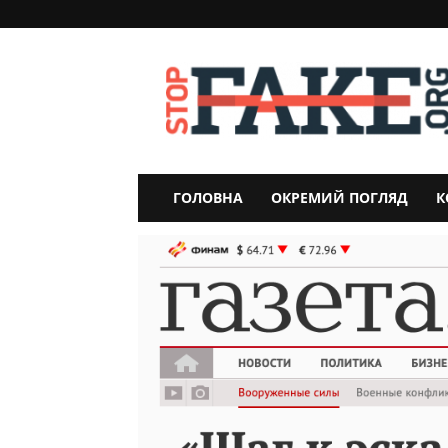
StopFake
ГОЛОВНА
ОКРЕМИЙ ПОГЛЯД
К