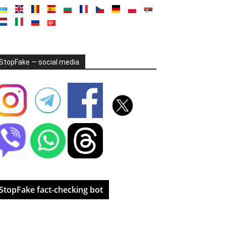
StopFake — social media
StopFake fact-checking bot