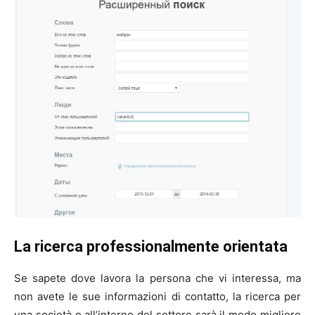
La ricerca professionalmente orientata
Se sapete dove lavora la persona che vi interessa, ma
non avete le sue informazioni di contatto, la ricerca per
una società o all’interno del settore sarà il modo migliore