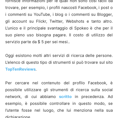
fornisce informazioni per le quali non sono così facili da
trovare, per esempio, i profili nascosti Facebook, i post o
i commenti su YouTube, i blog o i commenti su Blogger,
gli account su Flickr, Twitter, Webshots e tanto altro.
L’unico e il principale svantaggio di Spokeo è che per il
suo pieno uso bisogna pagare. Il costo di utilizzo del
servizio parte da $ 5 per sei mesi..
Oggi esistono molti altri servizi di ricerca delle persone.
L’elenco di questo tipo di strumenti si può trovare sul sito
TopTenReviews
.
Per cercare nel contenuto del profilo Facebook, è
possibile utilizzare gli strumenti di ricerca sulla social
network, di cui abbiamo
scritto
in precedenza. Ad
esempio, è possibile controllare in questo modo, se
l’utente fosse nel luogo, che lui menziona nella sua
dichiarazione.