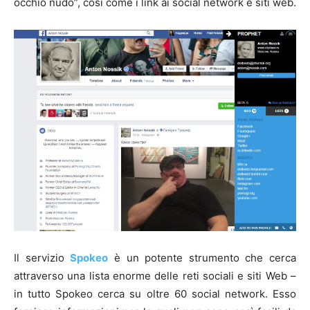
occhio nudo”, così come i link ai social network e siti web.
Il servizio
Spokeo
è un potente strumento che cerca
attraverso una lista enorme delle reti sociali e siti Web –
in tutto Spokeo cerca su oltre 60 social network. Esso