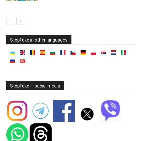
StopFake in other languages
StopFake — social media