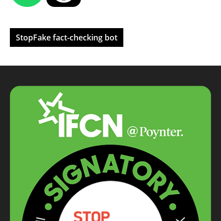
StopFake fact-checking bot