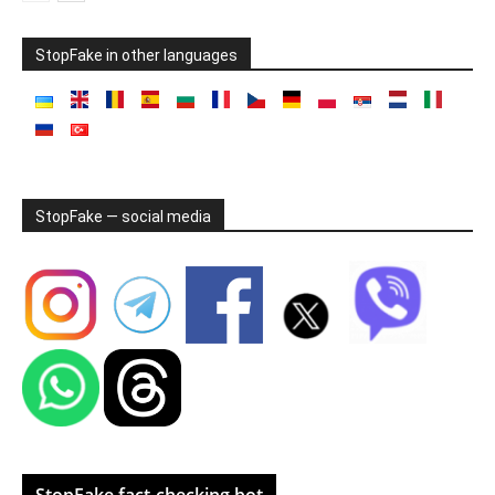
StopFake in other languages
StopFake — social media
StopFake fact-checking bot