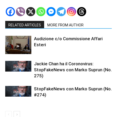
RELATED ARTICLES
MORE FROM AUTHOR
Audizione c/o Commissione Affari
Esteri
Jackie Chan ha il Coronovirus:
StopFakeNews con Marko Suprun (No.
275)
StopFakeNews con Marko Suprun (No.
#274)