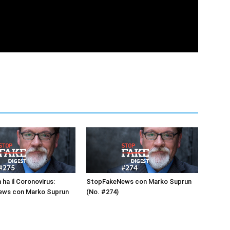
 ha il Coronovirus:
StopFakeNews con Marko Suprun
ws con Marko Suprun
(No. #274)