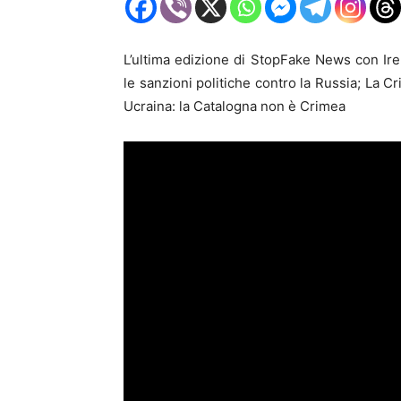
L’ultima edizione di StopFake News con Ir
le sanzioni politiche contro la Russia; La C
Ucraina: la Catalogna non è Crimea