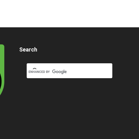
Search