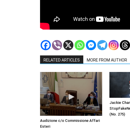
RELATED ARTICLES
MORE FROM AUTHOR
Jackie Chan
StopFakeNe
(No. 275)
Audizione c/o Commissione Affari
Esteri