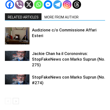
RELATED ARTICLES
MORE FROM AUTHOR
Audizione c/o Commissione Affari
Esteri
Jackie Chan ha il Coronovirus:
StopFakeNews con Marko Suprun (No.
275)
StopFakeNews con Marko Suprun (No.
#274)