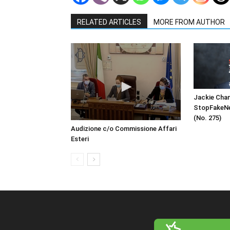
RELATED ARTICLES
MORE FROM AUTHOR
Jackie Chan
StopFakeNe
(No. 275)
Audizione c/o Commissione Affari
Esteri