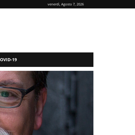
venerdì, Agosto 7, 2026
OVID-19