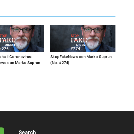
 ha il Coronovirus:
StopFakeNews con Marko Suprun
ws con Marko Suprun
(No. #274)
Search