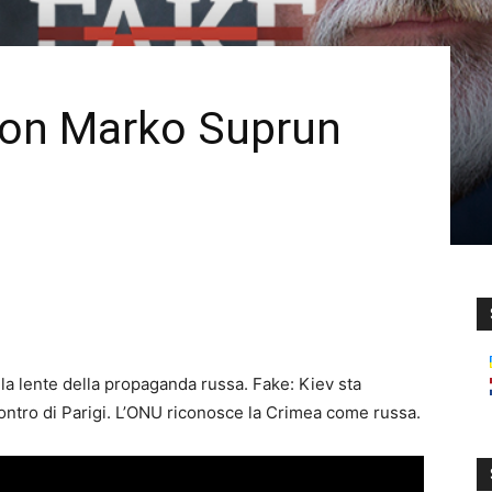
on Marko Suprun
 la lente della propaganda russa. Fake: Kiev sta
contro di Parigi. L’ONU riconosce la Crimea come russa.