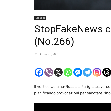
Video it
StopFakeNews c
(No.266)
23 Dicembre, 2019
Il vertice Ucraina-Russia a Parigi attraverso
pianificando provocazioni per sabotare l’in