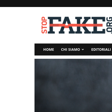
StopFake
HOME
CHI SIAMO
EDITORIALI