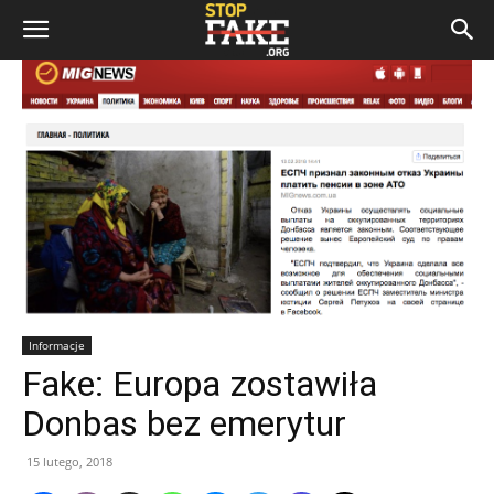
Informacje
Fake: Europa zostawiła
Donbas bez emerytur
15 lutego, 2018