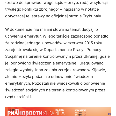
(prawo do sprawiedliwego sądu – przyp. red.) w sytuacji
trwałego konfliktu zbrojnego” – napisano w notatce
dotyczącej tej sprawy na oficjalnej stronie Trybunału.
W dokumencie nie ma ani słowa na temat decyzji o
uchyleniu emerytur. W jego tekście zaznaczono ponadto,
że rodzina jednego z powodów w czerwcu 2015 roku
zarejestrowała się w Departamencie Pracy i Pomocy
Socjalnej na terenie kontrolowanym przez Ukrainę, gdzie
jej odnowiono świadczenia emerytalne i uregulowano
zaległe wypłaty. Inna została zarejestrowana w Kijowie,
ale nie złożyła podania o odnowienie świadczeń
emerytalnych. Pozostali nie wnioskowali o odnowienie
świadczeń socjalnych na terenie kontrolowanym przez
rząd ukraiński.