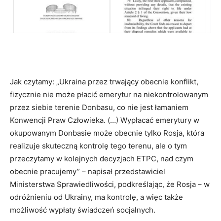
Jak czytamy: „Ukraina przez trwający obecnie konflikt,
fizycznie nie może płacić emerytur na niekontrolowanym
przez siebie terenie Donbasu, co nie jest łamaniem
Konwencji Praw Człowieka. (…) Wypłacać emerytury w
okupowanym Donbasie może obecnie tylko Rosja, która
realizuje skuteczną kontrolę tego terenu, ale o tym
przeczytamy w kolejnych decyzjach ETPC, nad czym
obecnie pracujemy” – napisał przedstawiciel
Ministerstwa Sprawiedliwości, podkreślając, że Rosja – w
odróżnieniu od Ukrainy, ma kontrolę, a więc także
możliwość wypłaty świadczeń socjalnych.