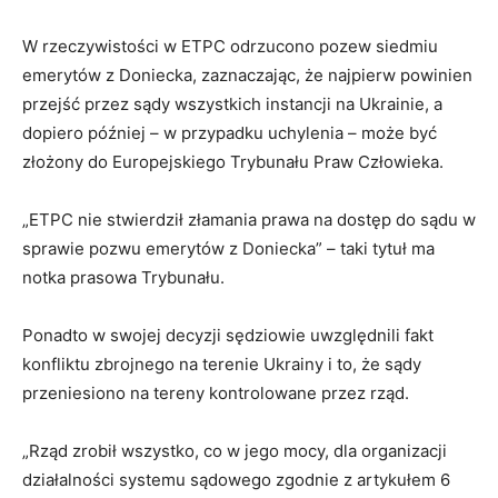
W rzeczywistości w ETPC odrzucono pozew siedmiu
emerytów z Doniecka, zaznaczając, że najpierw powinien
przejść przez sądy wszystkich instancji na Ukrainie, a
dopiero później – w przypadku uchylenia – może być
złożony do Europejskiego Trybunału Praw Człowieka.
„ETPC nie stwierdził złamania prawa na dostęp do sądu w
sprawie pozwu emerytów z Doniecka” – taki tytuł ma
notka prasowa Trybunału.
Ponadto w swojej decyzji sędziowie uwzględnili fakt
konfliktu zbrojnego na terenie Ukrainy i to, że sądy
przeniesiono na tereny kontrolowane przez rząd.
„Rząd zrobił wszystko, co w jego mocy, dla organizacji
działalności systemu sądowego zgodnie z artykułem 6