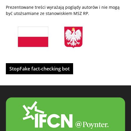
Prezentowane treści wyrażają poglądy autorów i nie mogą
być utożsamiane ze stanowiskiem MSZ RP.
StopFake fact-checking bot